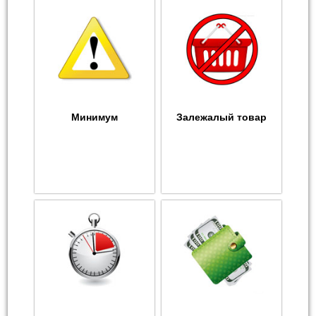
Минимум
Залежалый товар