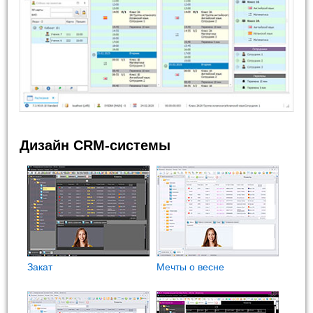
Дизайн CRM-системы
Закат
Мечты о весне