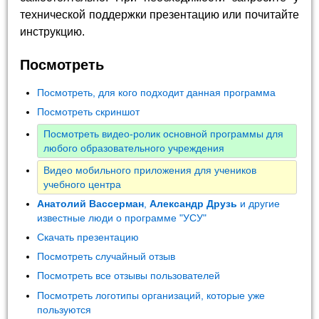
технической поддержки презентацию или почитайте
инструкцию.
Посмотреть
Посмотреть, для кого подходит данная программа
Посмотреть скриншот
Посмотреть видео-ролик основной программы для
любого образовательного учреждения
Видео мобильного приложения для учеников
учебного центра
Анатолий Вассерман
,
Александр Друзь
и другие
известные люди о программе "УСУ"
Скачать презентацию
Посмотреть случайный отзыв
Посмотреть все отзывы пользователей
Посмотреть логотипы организаций, которые уже
пользуются