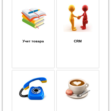
Учет товара
CRM