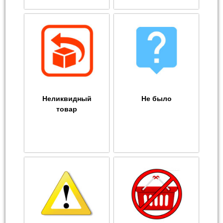
Неликвидный
Не было
товар