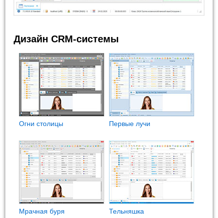
Дизайн CRM-системы
Огни столицы
Первые лучи
Мрачная буря
Тельняшка