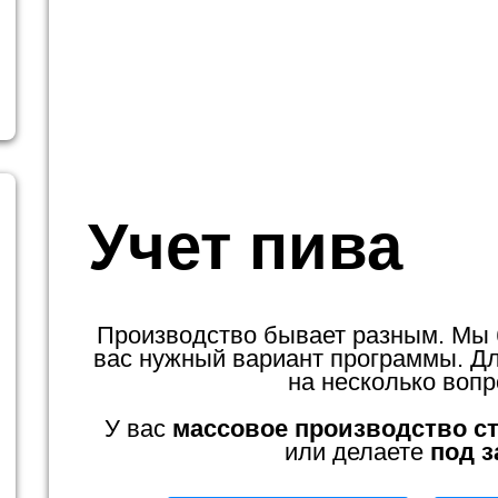
Учет пива
Производство бывает разным. Мы
вас нужный вариант программы. Для
на несколько вопр
У вас
массовое производство с
или делаете
под з