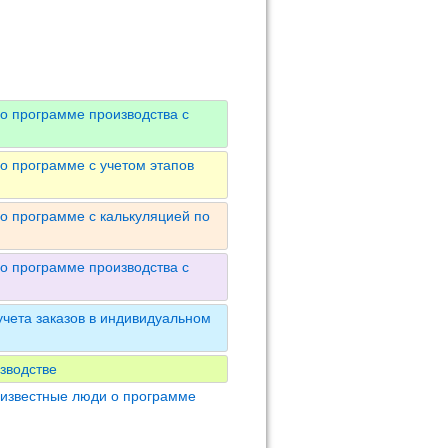
о программе производства с
о программе с учетом этапов
о программе с калькуляцией по
о программе производства с
чета заказов в индивидуальном
зводстве
 известные люди о программе