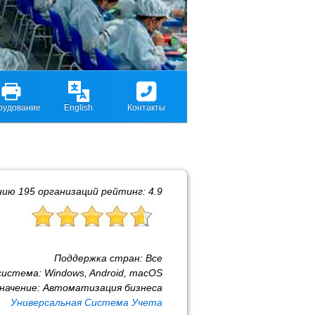
рудование
English
Контакты
нию
195
организаций рейтинг:
4.9
Поддержка стран:
Все
система:
Windows, Android, macOS
начение:
Автоматизация бизнеса
Универсальная Система Учета