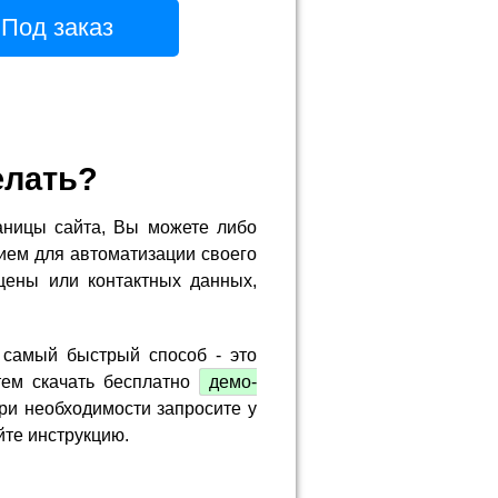
Под заказ
елать?
аницы сайта, Вы можете либо
ием для автоматизации своего
цены или контактных данных,
 самый быстрый способ - это
тем скачать бесплатно
демо-
ри необходимости запросите у
йте инструкцию.