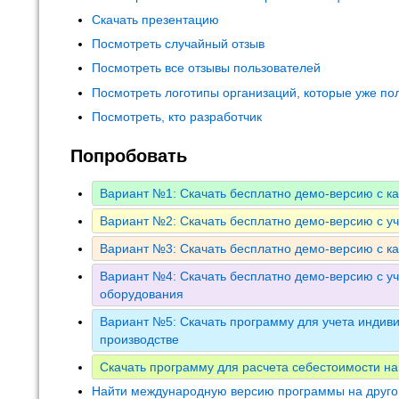
Скачать презентацию
Посмотреть случайный отзыв
Посмотреть все отзывы пользователей
Посмотреть логотипы организаций, которые уже по
Посмотреть, кто разработчик
Попробовать
Вариант №1: Скачать бесплатно демо-версию с к
Вариант №2: Скачать бесплатно демо-версию с у
Вариант №3: Скачать бесплатно демо-версию с к
Вариант №4: Скачать бесплатно демо-версию с уч
оборудования
Вариант №5: Скачать программу для учета индиви
производстве
Скачать программу для расчета себестоимости на
Найти международную версию программы на друго