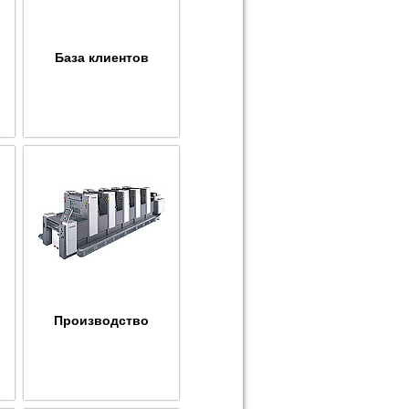
База клиентов
Производство