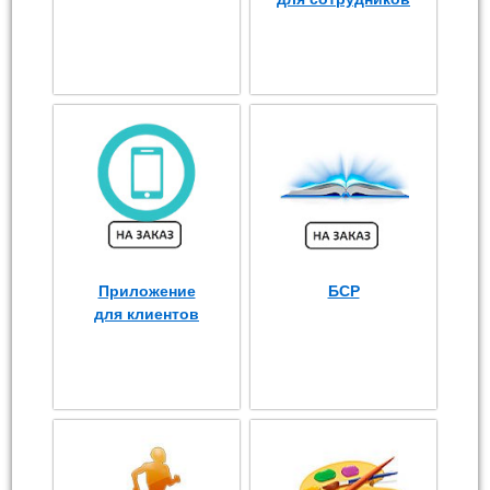
Приложение
БСР
для клиентов