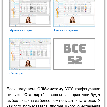
Мрачная буря
Туман Лондона
Cеребро
Если покупаете
CRM-систему УСУ
конфигурации
не ниже "
Стандарт
", в вашем распоряжении будет
выбор дизайна из более чем полусотни заготовок. У
каждого пользователя программного обеспечения