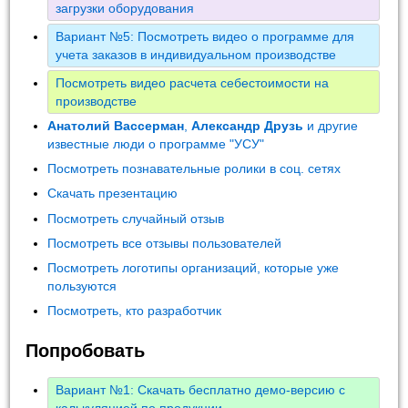
загрузки оборудования
Вариант №5: Посмотреть видео о программе для
учета заказов в индивидуальном производстве
Посмотреть видео расчета себестоимости на
производстве
Анатолий Вассерман
,
Александр Друзь
и другие
известные люди о программе "УСУ"
Посмотреть познавательные ролики в соц. сетях
Скачать презентацию
Посмотреть случайный отзыв
Посмотреть все отзывы пользователей
Посмотреть логотипы организаций, которые уже
пользуются
Посмотреть, кто разработчик
Попробовать
Вариант №1: Скачать бесплатно демо-версию с
калькуляцией по продукции