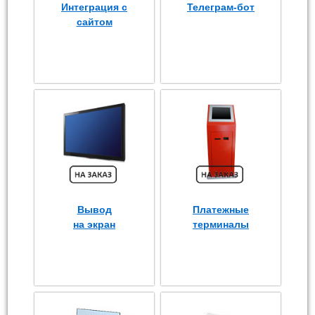
Интеграция с
Телеграм-бот
сайтом
Вывод
Платежные
на экран
терминалы