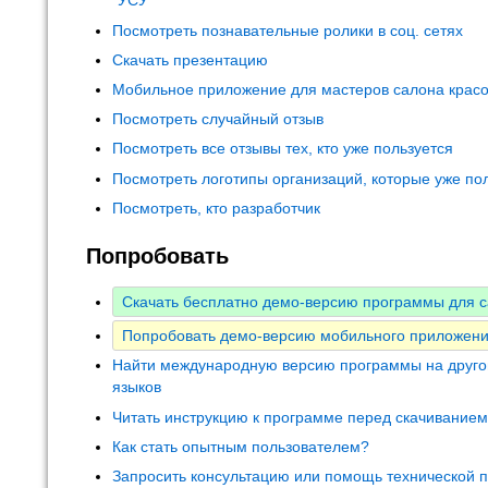
"УСУ"
Посмотреть познавательные ролики в соц. сетях
Скачать презентацию
Мобильное приложение для мастеров салона крас
Посмотреть случайный отзыв
Посмотреть все отзывы тех, кто уже пользуется
Посмотреть логотипы организаций, которые уже по
Посмотреть, кто разработчик
Попробовать
Скачать бесплатно демо-версию программы для с
Попробовать демо-версию мобильного приложени
Найти международную версию программы на друго
языков
Читать инструкцию к программе перед скачивание
Как стать опытным пользователем?
Запросить консультацию или помощь технической 