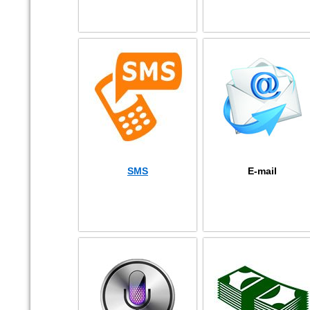
SMS
E-mail