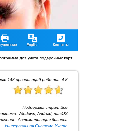
рудование
English
Контакты
рограмма для учета подарочных карт
нию
148
организаций рейтинг:
4.8
Поддержка стран:
Все
система:
Windows, Android, macOS
начение:
Автоматизация бизнеса
Универсальная Система Учета