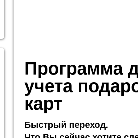
Программа 
учета подар
карт
Быстрый переход.
Что Вы сейчас хотите сд