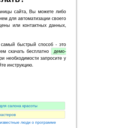
аницы сайта, Вы можете либо
ием для автоматизации своего
цены или контактных данных,
 самый быстрый способ - это
тем скачать бесплатно
демо-
ри необходимости запросите у
йте инструкцию.
для салона красоты
мастеров
 известные люди о программе