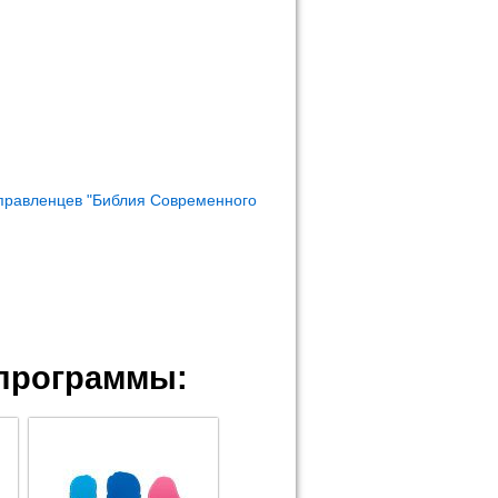
правленцев "Библия Современного
программы: