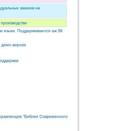
дуальных заказов на
 производстве
м языке. Поддерживаются аж 96
м демо-версии
поддержки
правленцев "Библия Современного