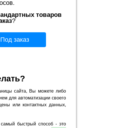
осов.
тандартных товаров
аказ
?
Под заказ
елать?
аницы сайта, Вы можете либо
ием для автоматизации своего
цены или контактных данных,
 самый быстрый способ - это