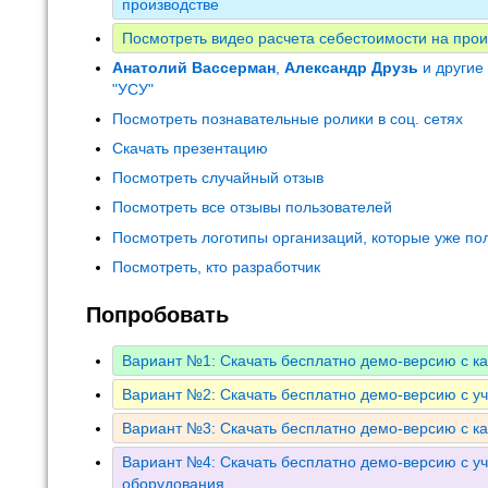
производстве
Посмотреть видео расчета себестоимости на прои
Анатолий Вассерман
,
Александр Друзь
и другие
"УСУ"
Посмотреть познавательные ролики в соц. сетях
Скачать презентацию
Посмотреть случайный отзыв
Посмотреть все отзывы пользователей
Посмотреть логотипы организаций, которые уже по
Посмотреть, кто разработчик
Попробовать
Вариант №1: Скачать бесплатно демо-версию с к
Вариант №2: Скачать бесплатно демо-версию с у
Вариант №3: Скачать бесплатно демо-версию с к
Вариант №4: Скачать бесплатно демо-версию с уч
оборудования