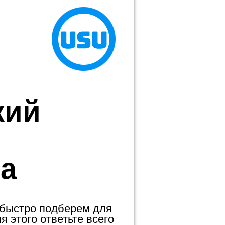
кий
а
 быстро подберем для
 этого ответьте всего