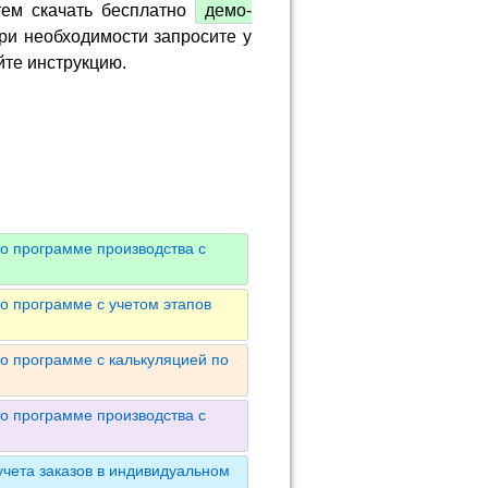
тем скачать бесплатно
демо-
ри необходимости запросите у
йте инструкцию.
о программе производства с
о программе с учетом этапов
о программе с калькуляцией по
о программе производства с
чета заказов в индивидуальном