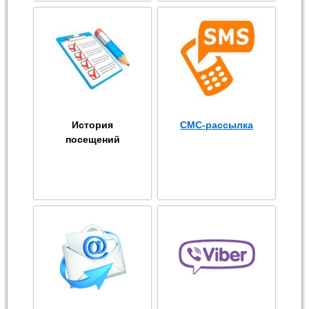
История
СМС-рассылка
посещений