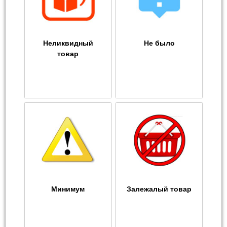
Неликвидный
Не было
товар
Минимум
Залежалый товар