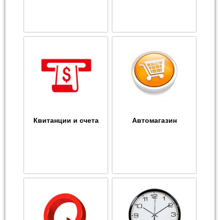
Квитанции и счета
Автомагазин