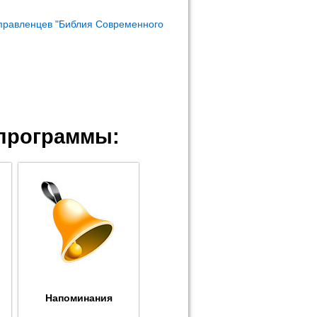
правленцев "Библия Современного
программы:
Напоминания