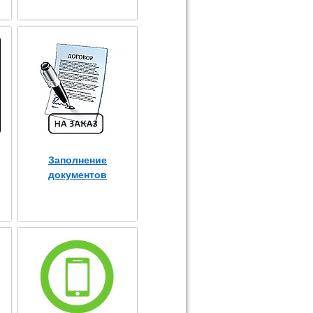
Заполнение
документов