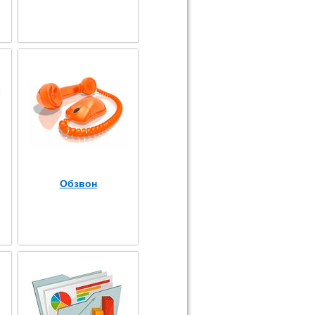
Обзвон