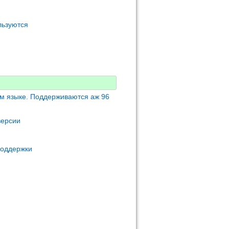
льзуются
м языке. Поддерживаются аж 96
версии
поддержки