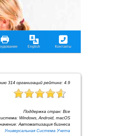
рудование
English
Контакты
нию
314
организаций рейтинг:
4.9
Поддержка стран:
Все
система:
Windows, Android, macOS
начение:
Автоматизация бизнеса
Универсальная Система Учета