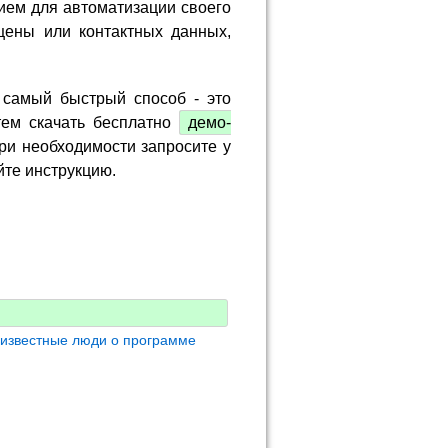
ием для автоматизации своего
цены или контактных данных,
 самый быстрый способ - это
тем скачать бесплатно
демо-
ри необходимости запросите у
йте инструкцию.
 известные люди о программе