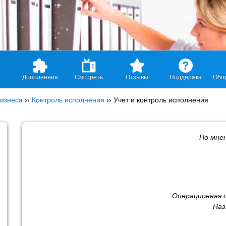
Дополнения
Смотреть
Отзывы
Поддержка
Обо
изнеса
››
Контроль исполнения
››
Учет и контроль исполнения
По мне
Операционная 
Наз