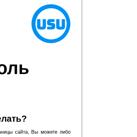
роль
елать?
аницы сайта, Вы можете либо