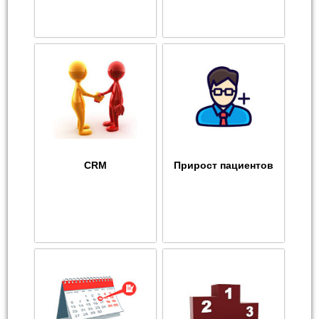
CRM
Прирост пациентов