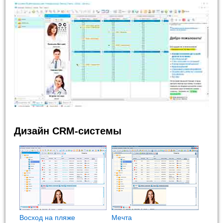
Дизайн CRM-системы
Восход на пляже
Мечта