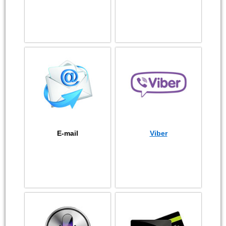
E-mail
Viber