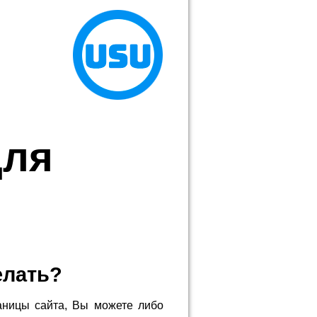
для
елать?
аницы сайта, Вы можете либо