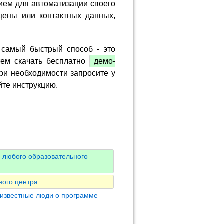
ием для автоматизации своего
цены или контактных данных,
 самый быстрый способ - это
тем скачать бесплатно
демо-
ри необходимости запросите у
йте инструкцию.
 любого образовательного
ного центра
 известные люди о программе