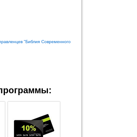
правленцев "Библия Современного
программы: