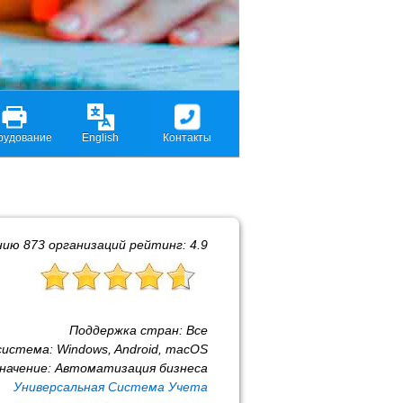
рудование
English
Контакты
нию
873
организаций рейтинг:
4.9
Поддержка стран:
Все
система:
Windows, Android, macOS
начение:
Автоматизация бизнеса
Универсальная Система Учета