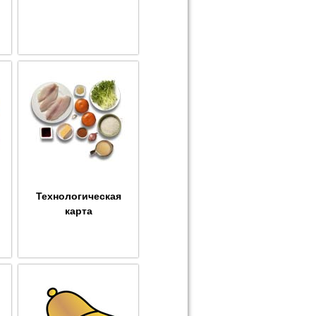
Технологическая
карта