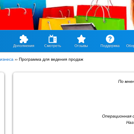
Дополнения
Смотреть
Отзывы
Поддержка
Обо
изнеса
››
Программа для ведения продаж
По мне
Операционная 
Наз