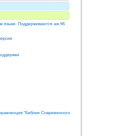
м языке. Поддерживаются аж 96
версии
поддержки
правленцев "Библия Современного