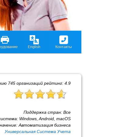
рудование
English
Контакты
нию
745
организаций рейтинг:
4.9
Поддержка стран:
Все
система:
Windows, Android, macOS
начение:
Автоматизация бизнеса
Универсальная Система Учета