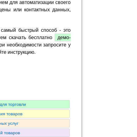
ием для автоматизации своего
цены или контактных данных,
 самый быстрый способ - это
тем скачать бесплатно
демо-
ри необходимости запросите у
йте инструкцию.
для торговли
ия товаров
ных услуг
ий товаров