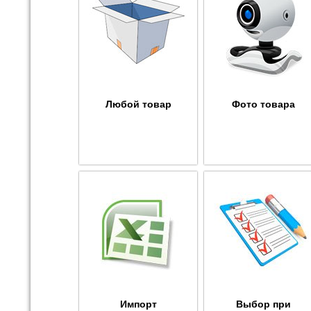
Любой товар
Фото товара
Импорт
Выбор при