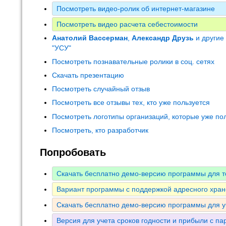
Посмотреть видео-ролик об интернет-магазине
Посмотреть видео расчета себестоимости
Анатолий Вассерман
,
Александр Друзь
и другие
"УСУ"
Посмотреть познавательные ролики в соц. сетях
Скачать презентацию
Посмотреть случайный отзыв
Посмотреть все отзывы тех, кто уже пользуется
Посмотреть логотипы организаций, которые уже по
Посмотреть, кто разработчик
Попробовать
Скачать бесплатно демо-версию программы для т
Вариант программы с поддержкой адресного хран
Скачать бесплатно демо-версию программы для у
Версия для учета сроков годности и прибыли с па