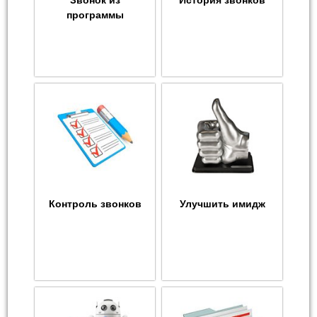
Звонок из
История звонков
программы
Контроль звонков
Улучшить имидж