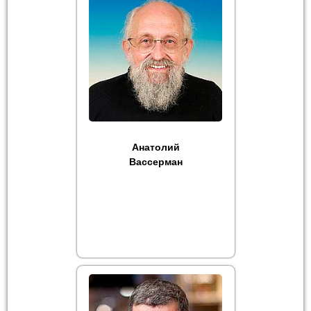
Анатолий
Вассерман