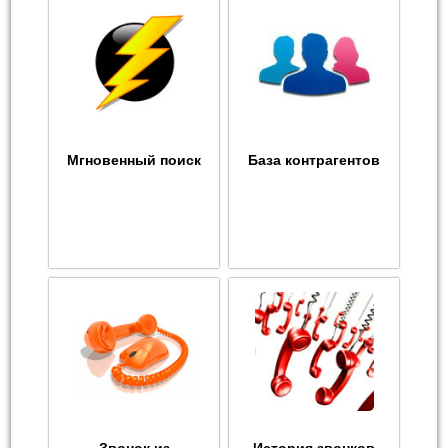
Мгновенный поиск
База контрагентов