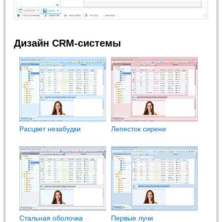
Дизайн CRM-системы
Расцвет незабудки
Лепесток сирени
Стальная оболочка
Первые лучи