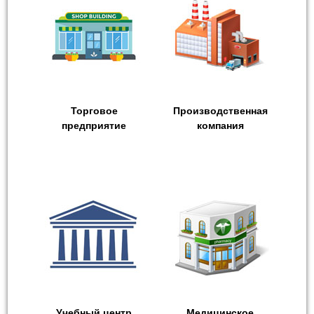
Торговое
Производственная
предприятие
компания
Учебный центр
Медицинское