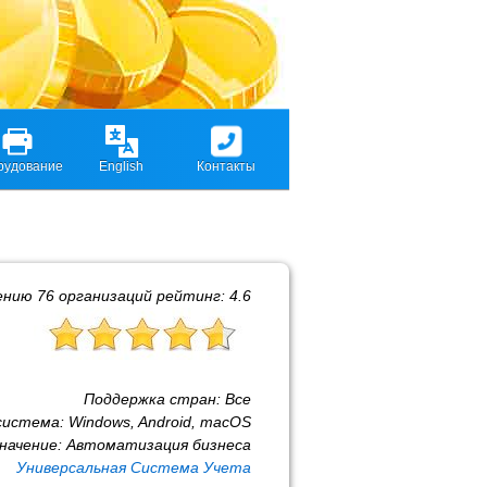
рудование
English
Контакты
ению
76
организаций рейтинг:
4.6
Поддержка стран:
Все
система:
Windows, Android, macOS
начение:
Автоматизация бизнеса
Универсальная Система Учета