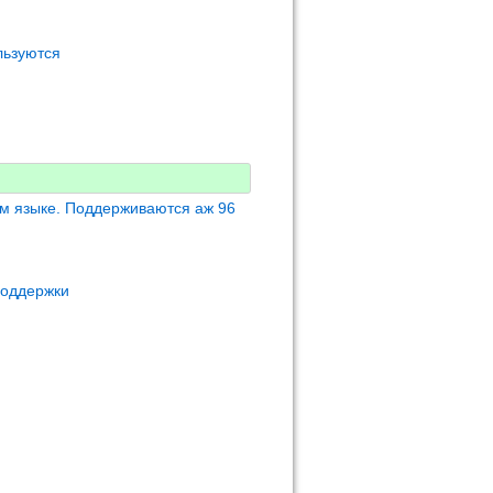
льзуются
м языке. Поддерживаются аж 96
поддержки