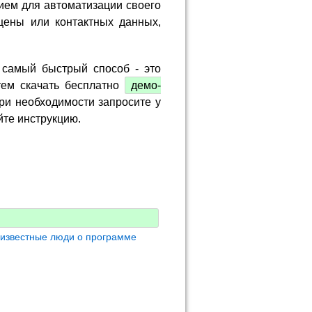
ием для автоматизации своего
цены или контактных данных,
 самый быстрый способ - это
тем скачать бесплатно
демо-
ри необходимости запросите у
йте инструкцию.
 известные люди о программе