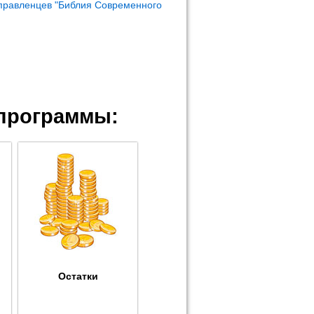
правленцев "Библия Современного
программы:
Остатки