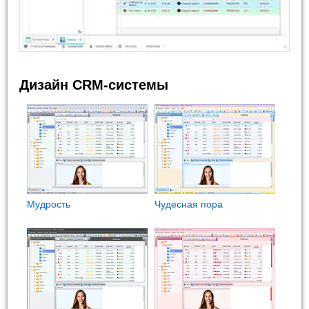
Дизайн CRM-системы
Мудрость
Чудесная пора