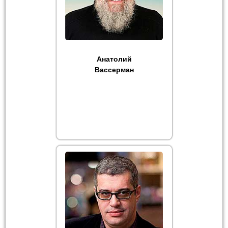
Анатолий
Вассерман