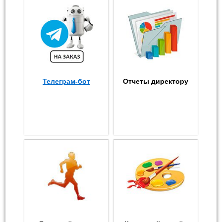
Телеграм-бот
Отчеты директору