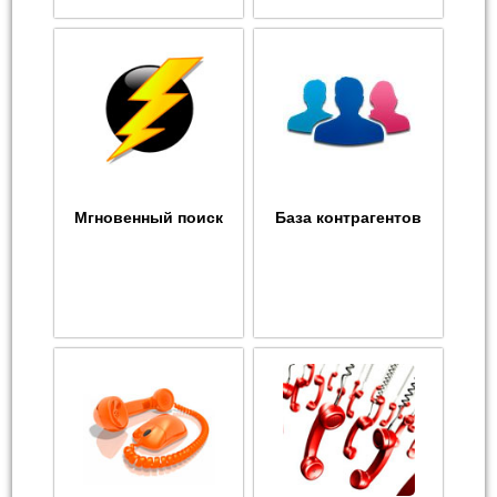
Мгновенный поиск
База контрагентов