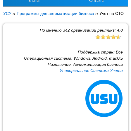
English
Контакты
УСУ
››
Программы для автоматизации бизнеса
››
Учет на СТО
По мнению
342
организаций рейтинг:
4.8
Поддержка стран:
Все
Операционная система:
Windows, Android, macOS
Назначение:
Автоматизация бизнеса
Универсальная Система Учета