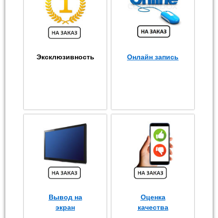
Эксклюзивность
Онлайн запись
Вывод на
Оценка
экран
качества