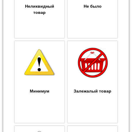
Неликвидный
Не было
товар
Минимум
Залежалый товар