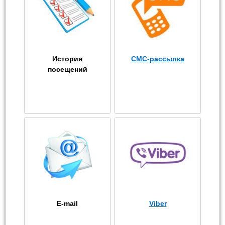
История
СМС-рассылка
посещений
E-mail
Viber