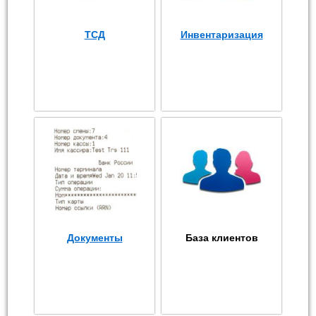
ТСД
Инвентаризация
Документы
База клиентов