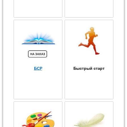
БСР
Быстрый старт