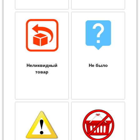
Неликвидный
Не было
товар