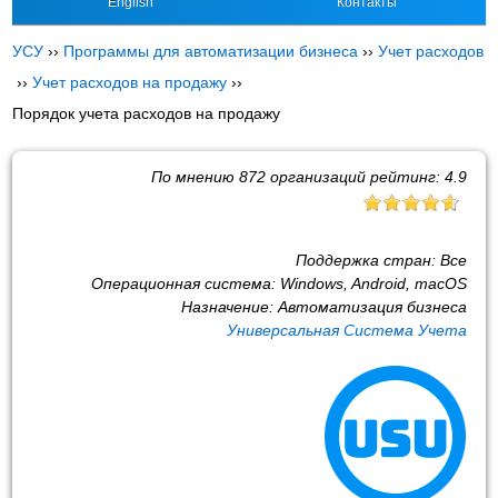
English
Контакты
УСУ
››
Программы для автоматизации бизнеса
››
Учет расходов
››
Учет расходов на продажу
››
Порядок учета расходов на продажу
По мнению
872
организаций рейтинг:
4.9
Поддержка стран:
Все
Операционная система:
Windows, Android, macOS
Назначение:
Автоматизация бизнеса
Универсальная Система Учета