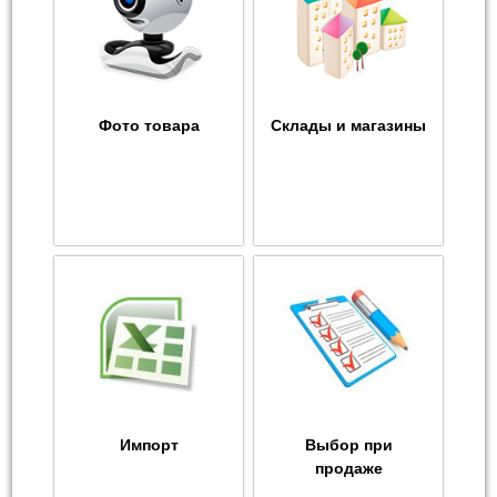
Фото товара
Склады и магазины
Импорт
Выбор при
продаже