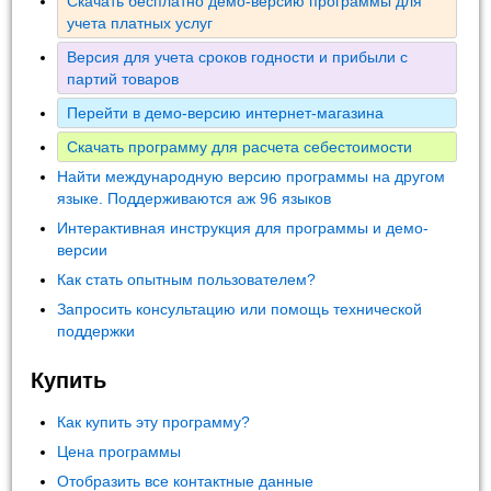
Скачать бесплатно демо-версию программы для
учета платных услуг
Версия для учета сроков годности и прибыли с
партий товаров
Перейти в демо-версию интернет-магазина
Скачать программу для расчета себестоимости
Найти международную версию программы на другом
языке. Поддерживаются аж 96 языков
Интерактивная инструкция для программы и демо-
версии
Как стать опытным пользователем?
Запросить консультацию или помощь технической
поддержки
Купить
Как купить эту программу?
Цена программы
Отобразить все контактные данные