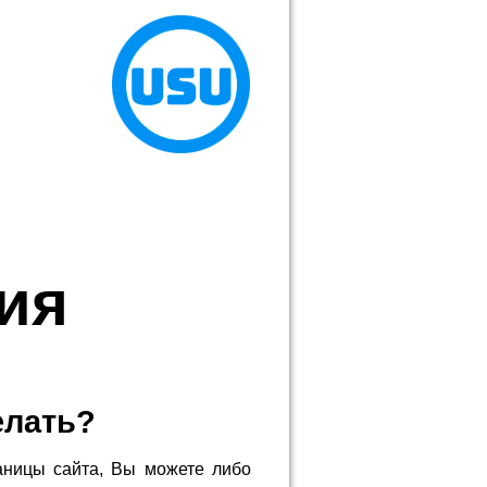
ия
елать?
аницы сайта, Вы можете либо