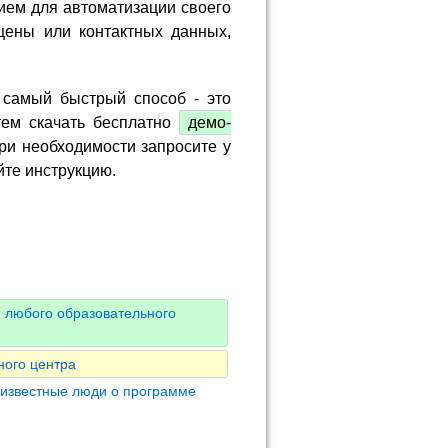
ием для автоматизации своего
цены или контактных данных,
 самый быстрый способ - это
тем скачать бесплатно
демо-
ри необходимости запросите у
йте инструкцию.
 любого образовательного
ного центра
 известные люди о программе