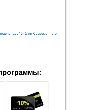
правленцев "Библия Современного
программы: