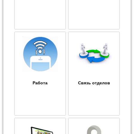
Работа
Связь отделов