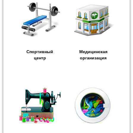
Спортивный
Медицинская
центр
организация