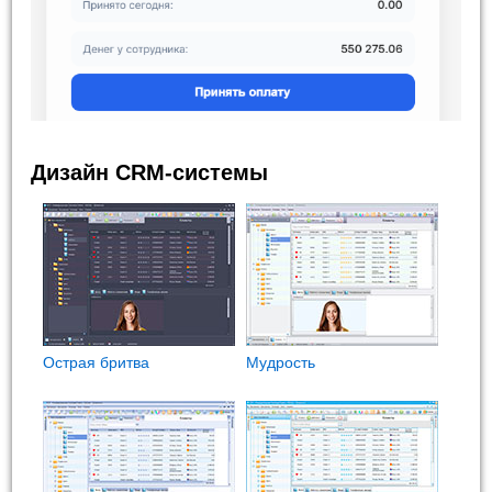
Дизайн CRM-системы
Острая бритва
Мудрость