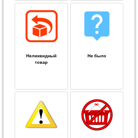
Неликвидный
Не было
товар