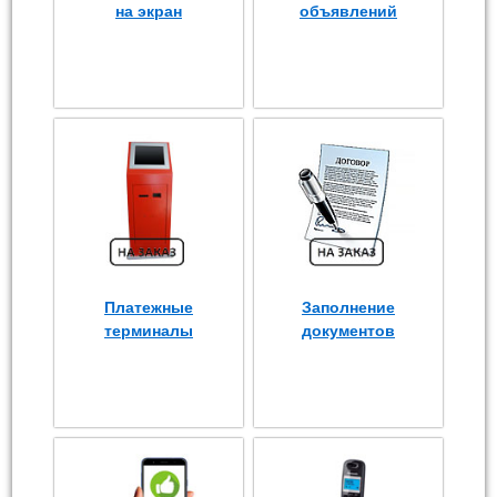
на экран
объявлений
Платежные
Заполнение
терминалы
документов