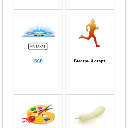
БСР
Быстрый старт