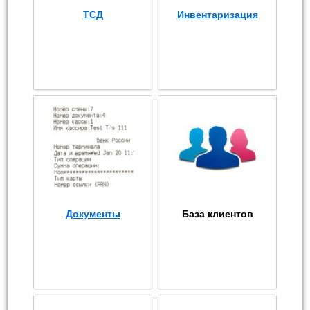
ТСД
Инвентаризация
Документы
База клиентов