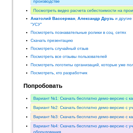
производстве
Посмотреть видео расчета себестоимости на прои
Анатолий Вассерман
,
Александр Друзь
и другие
"УСУ"
Посмотреть познавательные ролики в соц. сетях
Скачать презентацию
Посмотреть случайный отзыв
Посмотреть все отзывы пользователей
Посмотреть логотипы организаций, которые уже по
Посмотреть, кто разработчик
Попробовать
Вариант №1: Скачать бесплатно демо-версию с к
Вариант №2: Скачать бесплатно демо-версию с у
Вариант №3: Скачать бесплатно демо-версию с к
Вариант №4: Скачать бесплатно демо-версию с уч
оборудования