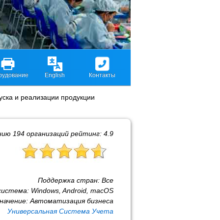
рудование
English
Контакты
уска и реализации продукции
нию
194
организаций рейтинг:
4.9
Поддержка стран:
Все
система:
Windows, Android, macOS
начение:
Автоматизация бизнеса
Универсальная Система Учета