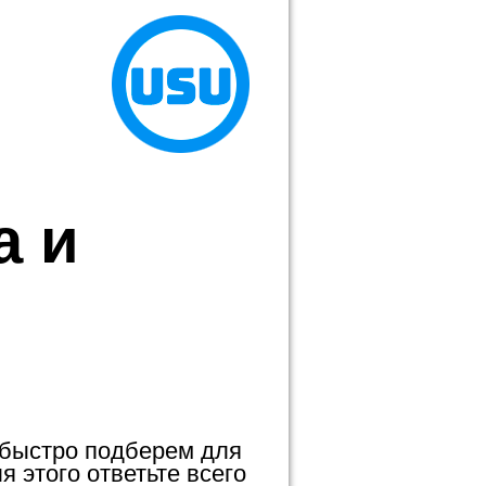
а и
 быстро подберем для
 этого ответьте всего