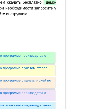
тем скачать бесплатно
демо-
ри необходимости запросите у
йте инструкцию.
о программе производства с
о программе с учетом этапов
о программе с калькуляцией по
о программе производства с
чета заказов в индивидуальном