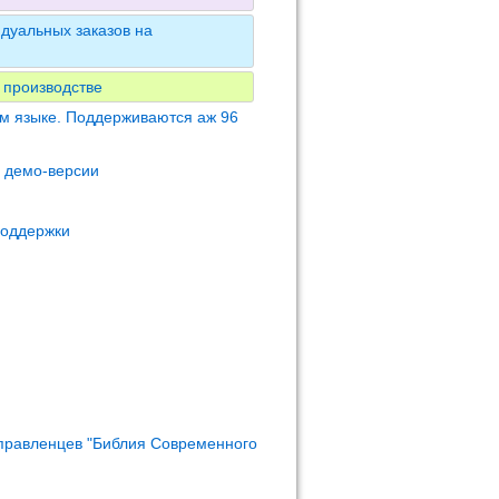
дуальных заказов на
 производстве
м языке. Поддерживаются аж 96
м демо-версии
поддержки
правленцев "Библия Современного