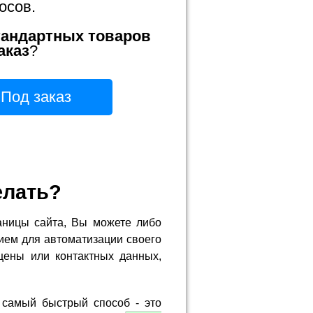
осов.
тандартных товаров
аказ
?
Под заказ
елать?
аницы сайта, Вы можете либо
ием для автоматизации своего
цены или контактных данных,
 самый быстрый способ - это