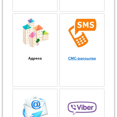
Адреса
СМС-рассылка