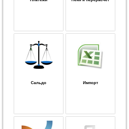
Сальдо
Импорт