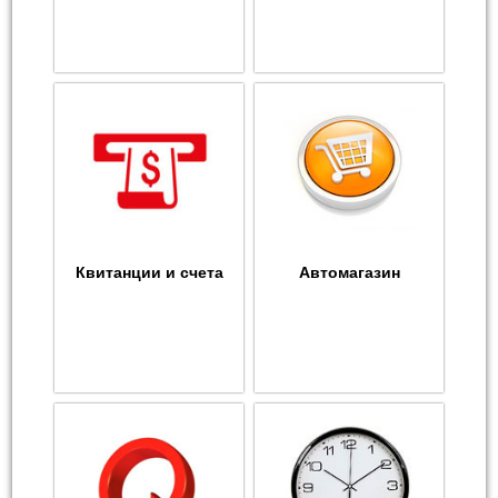
Квитанции и счета
Автомагазин