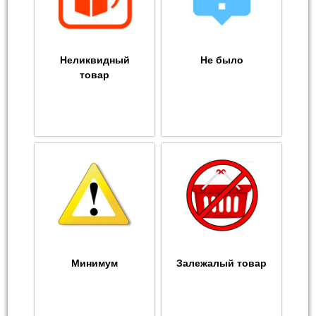
Неликвидный
Не было
товар
Минимум
Залежалый товар