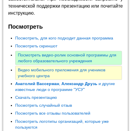
технической поддержки презентацию или почитайте
инструкцию.
Посмотреть
Посмотреть, для кого подходит данная программа
Посмотреть скриншот
Посмотреть видео-ролик основной программы для
любого образовательного учреждения
Видео мобильного приложения для учеников
учебного центра
Анатолий Вассерман
,
Александр Друзь
и другие
известные люди о программе "УСУ"
Скачать презентацию
Посмотреть случайный отзыв
Посмотреть все отзывы пользователей
Посмотреть логотипы организаций, которые уже
пользуются