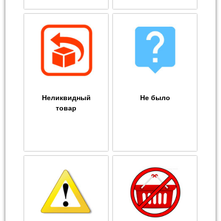
Неликвидный
Не было
товар