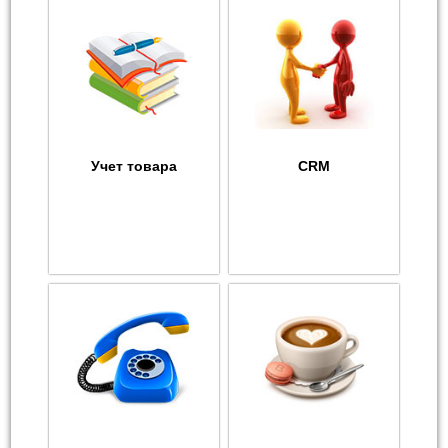
Учет товара
CRM