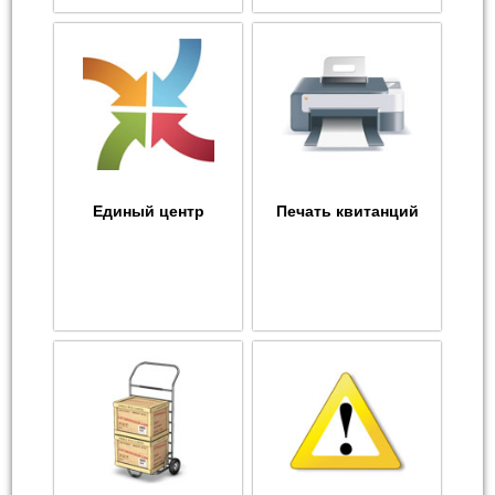
Единый центр
Печать квитанций