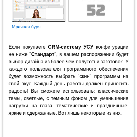
Мрачная буря
Если покупаете
CRM-систему УСУ
конфигурации
не ниже "
Стандарт
", в вашем распоряжении будет
выбор дизайна из более чем полусотни заготовок. У
каждого пользователя программного обеспечения
будет возможность выбрать "скин" программы на
свой вкус. Каждый день работы должен приносить
радость! Вы сможете использовать: классические
темы, светлые, с темным фоном для уменьшения
нагрузки на глаза, тематические и праздничные,
яркие и сдержанные. Вот лишь некоторые из них.