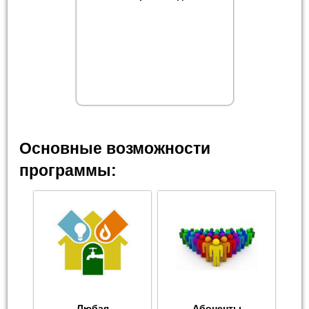
Основные возможности
программы:
Любая
Абоненты