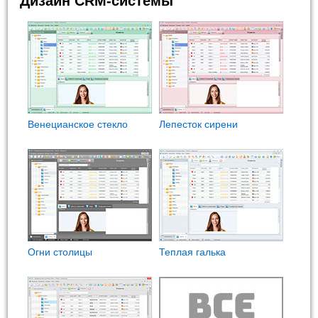
Дизайн CRM-системы
Венецианское стекло
Лепесток сирени
Огни столицы
Теплая галька