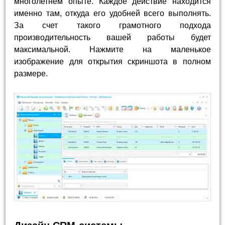
многолетнем опыте. Каждое действие находится
именно там, откуда его удобней всего выполнять.
За счет такого грамотного подхода
производительность вашей работы будет
максимальной. Нажмите на маленькое
изображение для открытия скриншота в полном
размере.