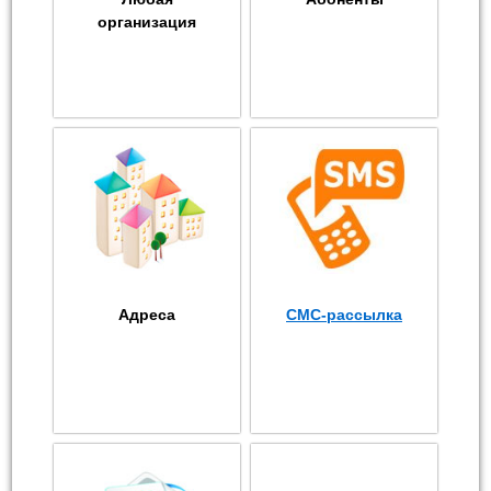
организация
Адреса
СМС-рассылка