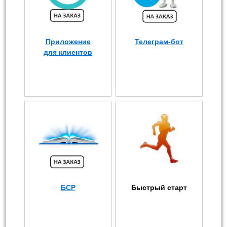
Приложение
Телеграм-бот
для клиентов
БСР
Быстрый старт