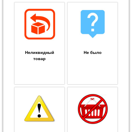
Неликвидный
Не было
товар