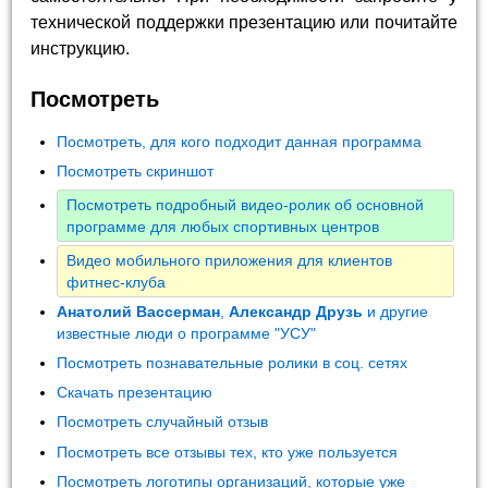
технической поддержки презентацию или почитайте
инструкцию.
Посмотреть
Посмотреть, для кого подходит данная программа
Посмотреть скриншот
Посмотреть подробный видео-ролик об основной
программе для любых спортивных центров
Видео мобильного приложения для клиентов
фитнес-клуба
Анатолий Вассерман
,
Александр Друзь
и другие
известные люди о программе "УСУ"
Посмотреть познавательные ролики в соц. сетях
Скачать презентацию
Посмотреть случайный отзыв
Посмотреть все отзывы тех, кто уже пользуется
Посмотреть логотипы организаций, которые уже