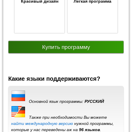
Красивый дизайн
Легкая программа
Купить программу
Какие языки поддерживаются?
Основной язык программы:
РУССКИЙ
Также при необходимости Вы можете
найти международную версию
нужной программы,
которые у нас переведены аж на
96 языков
.