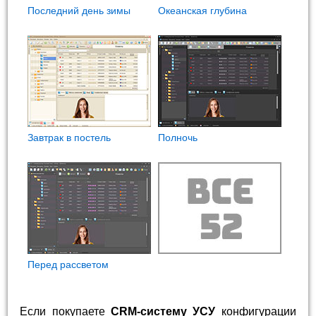
Последний день зимы
Океанская глубина
Завтрак в постель
Полночь
Перед рассветом
Если покупаете
CRM-систему УСУ
конфигурации