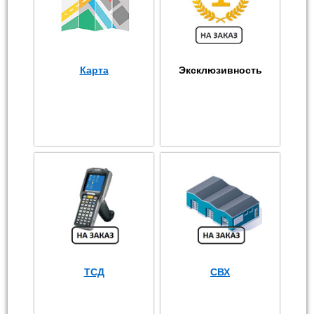
Карта
Эксклюзивность
ТСД
СВХ