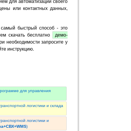
ием для автоматизации своего
цены или контактных данных,
 самый быстрый способ - это
тем скачать бесплатно
демо-
ри необходимости запросите у
йте инструкцию.
программе для управления
ранспортной логистики и склада
ранспортной логистики и
ика+СВХ+WMS
)