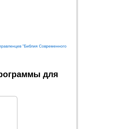
правленцев "Библия Современного
программы для