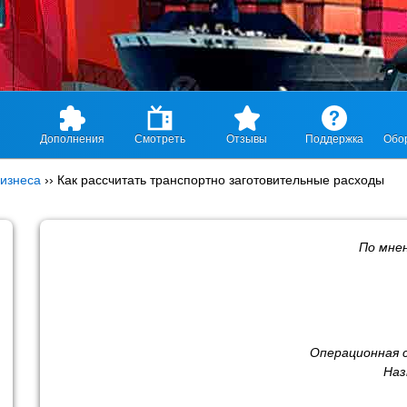
Дополнения
Смотреть
Отзывы
Поддержка
Обо
изнеса
››
Как рассчитать транспортно заготовительные расходы
По мне
Операционная 
Наз