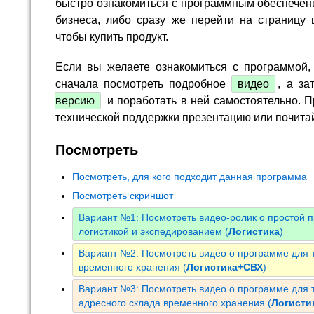
быстро ознакомиться с программным обеспечен
бизнеса, либо сразу же перейти на страницу 
чтобы купить продукт.
Если вы желаете ознакомиться с программой,
сначала посмотреть подробное
видео
, а за
версию
и поработать в ней самостоятельно. П
технической поддержки презентацию или почита
Посмотреть
Посмотреть, для кого подходит данная программа
Посмотреть скриншот
Вариант №1: Посмотреть видео-ролик о простой 
логистикой и экспедированием (
Логистика
)
Вариант №2: Посмотреть видео о программе для т
временного хранения (
Логистика+СВХ
)
Вариант №3: Посмотреть видео о программе для т
адресного склада временного хранения (
Логист