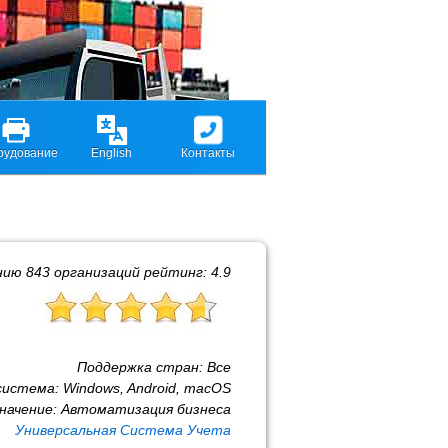
рудование
English
Контакты
нию
843
организаций рейтинг:
4.9
Поддержка стран:
Все
система:
Windows, Android, macOS
начение:
Автоматизация бизнеса
Универсальная Система Учета