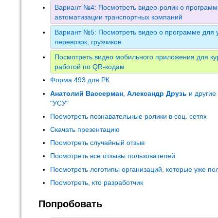
Вариант №4: Посмотреть видео-ролик о программ
автоматизации транспортных компаний
Вариант №5: Посмотреть видео о программе для у
перевозок, грузчиков
Посмотреть видео мобильного приложения для кур
работой по QR-кодам
Форма 493 для РК
Анатолий Вассерман
,
Александр Друзь
и другие
"УСУ"
Посмотреть познавательные ролики в соц. сетях
Скачать презентацию
Посмотреть случайный отзыв
Посмотреть все отзывы пользователей
Посмотреть логотипы организаций, которые уже по
Посмотреть, кто разработчик
Попробовать