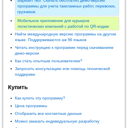
Вариант №5: Скачать бесплатно демо-версию
программы для учета такелажных работ, перевозок,
грузчиков
Мобильное приложение для курьеров
логистических компаний с работой по QR-кодам
Найти международную версию программы на другом
языке. Поддерживаются аж 96 языков
Читать инструкцию к программе перед скачиванием
демо-версии
Как стать опытным пользователем?
Запросить консультацию или помощь технической
поддержки
Купить
Как купить эту программу?
Цена программы
Отобразить все контактные данные
Можно заказать индивидуальную разработку