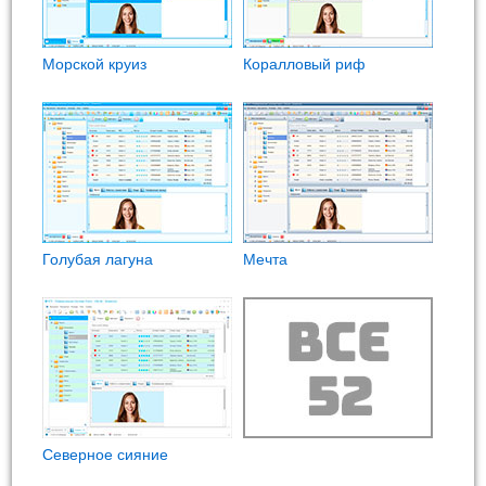
Морской круиз
Коралловый риф
Голубая лагуна
Мечта
Северное сияние