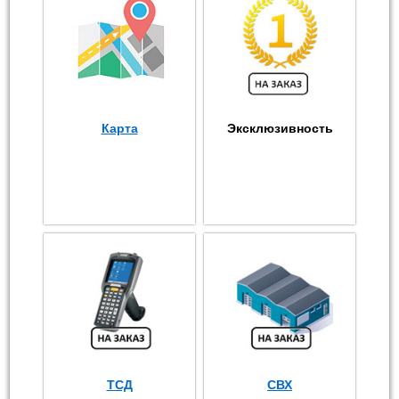
Карта
Эксклюзивность
ТСД
СВХ