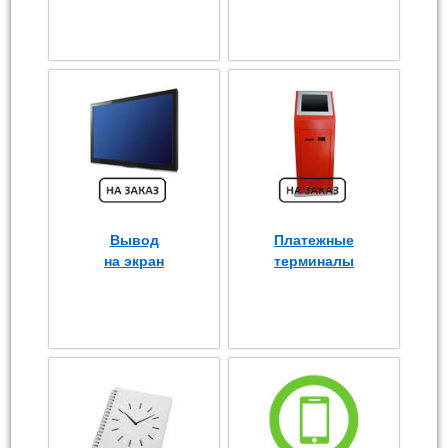
Вывод
Платежные
на экран
терминалы