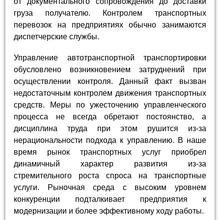
от документального сопровождения до доставки
груза получателю. Контролем транспортных
перевозок на предприятиях обычно занимаются
диспетчерские службы.
Управление автотранспортной транспортировки
обусловлено возникновением затруднений при
осуществлении контроля. Данный факт вызван
недостаточным контролем движения транспортных
средств. Меры по ужесточению управленческого
процесса не всегда обретают постоянство, а
дисциплина труда при этом рушится из-за
нерациональности подхода к управлению. В наше
время рынок транспортных услуг приобрел
динамичный характер развития из-за
стремительного роста спроса на транспортные
услуги. Рыночная среда с высоким уровнем
конкуренции подталкивает предприятия к
модернизации и более эффективному ходу работы.