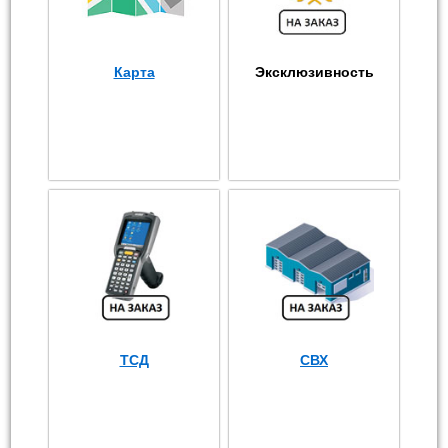
Карта
Эксклюзивность
ТСД
СВХ