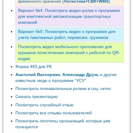
временного хранения (
Логистика+СВХ+WMS
)
Вариант №4: Посмотреть видео-ролик о программе
для комплексной автоматизации транспортных
компаний
Вариант №5: Посмотреть видео о программе для
учета такелажных работ, перевозок, грузчиков
Посмотреть видео мобильного приложения для
курьеров логистических компаний с работой по QR-
кодам
Форма 493 для РК
Анатолий Вассерман
,
Александр Друзь
и другие
известные люди о программе "УСУ"
Посмотреть познавательные ролики в соц. сетях
Скачать презентацию
Посмотреть случайный отзыв
Посмотреть все отзывы пользователей
Посмотреть логотипы организаций, которые уже
пользуются