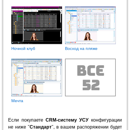
Ночной клуб
Восход на пляже
Мечта
Если покупаете
CRM-систему УСУ
конфигурации
не ниже "
Стандарт
", в вашем распоряжении будет