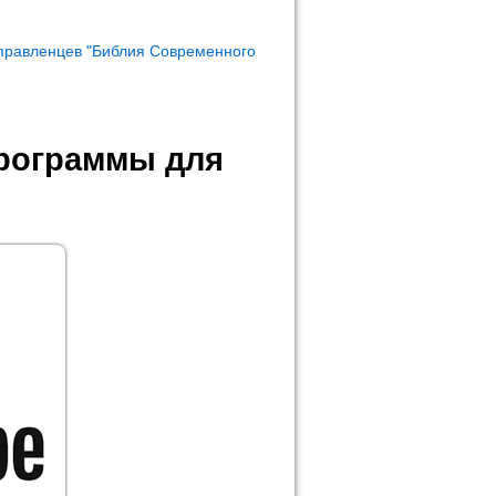
правленцев "Библия Современного
программы для