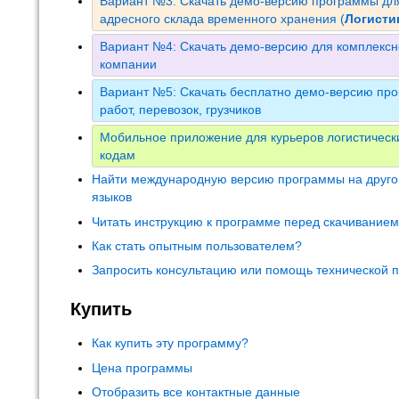
Вариант №3: Скачать демо-версию программы для
адресного склада временного хранения (
Логист
Вариант №4: Скачать демо-версию для комплексн
компании
Вариант №5: Скачать бесплатно демо-версию про
работ, перевозок, грузчиков
Мобильное приложение для курьеров логистическ
кодам
Найти международную версию программы на друго
языков
Читать инструкцию к программе перед скачивание
Как стать опытным пользователем?
Запросить консультацию или помощь технической 
Купить
Как купить эту программу?
Цена программы
Отобразить все контактные данные