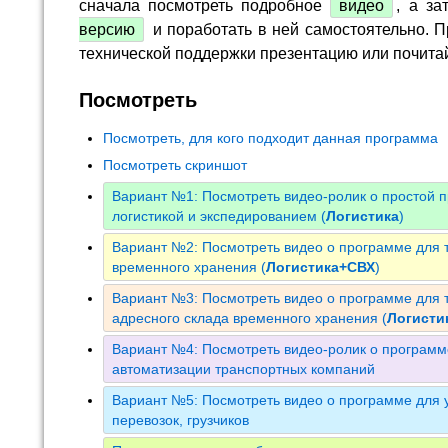
сначала посмотреть подробное
видео
, а за
версию
и поработать в ней самостоятельно. П
технической поддержки презентацию или почита
Посмотреть
Посмотреть, для кого подходит данная программа
Посмотреть скриншот
Вариант №1: Посмотреть видео-ролик о простой 
логистикой и экспедированием (
Логистика
)
Вариант №2: Посмотреть видео о программе для т
временного хранения (
Логистика+СВХ
)
Вариант №3: Посмотреть видео о программе для т
адресного склада временного хранения (
Логист
Вариант №4: Посмотреть видео-ролик о программ
автоматизации транспортных компаний
Вариант №5: Посмотреть видео о программе для у
перевозок, грузчиков