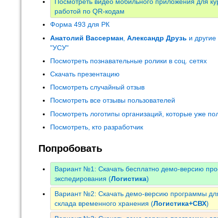
Посмотреть видео мобильного приложения для кур
работой по QR-кодам
Форма 493 для РК
Анатолий Вассерман
,
Александр Друзь
и другие
"УСУ"
Посмотреть познавательные ролики в соц. сетях
Скачать презентацию
Посмотреть случайный отзыв
Посмотреть все отзывы пользователей
Посмотреть логотипы организаций, которые уже по
Посмотреть, кто разработчик
Попробовать
Вариант №1: Скачать бесплатно демо-версию про
экспедирования (
Логистика
)
Вариант №2: Скачать демо-версию программы для
склада временного хранения (
Логистика+СВХ
)