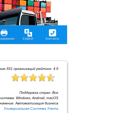
рудование
English
Контакты
нию
551
организаций рейтинг:
4.9
Поддержка стран:
Все
система:
Windows, Android, macOS
начение:
Автоматизация бизнеса
Универсальная Система Учета