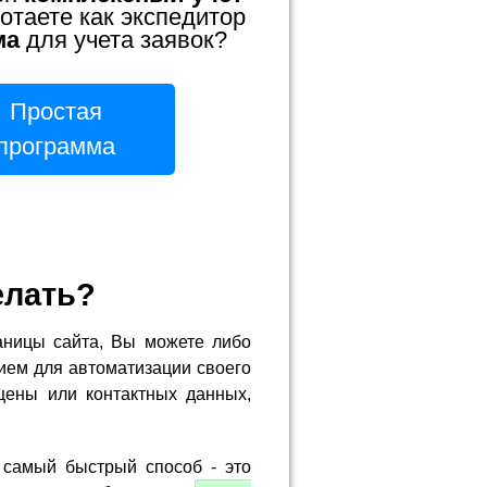
отаете как экспедитор
ма
для учета заявок?
Простая
программа
елать?
аницы сайта, Вы можете либо
ием для автоматизации своего
цены или контактных данных,
 самый быстрый способ - это