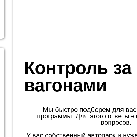
Контроль за
вагонами
Мы быстро подберем для вас
программы. Для этого ответьте 
вопросов.
У вас собственный автопарк и нуж