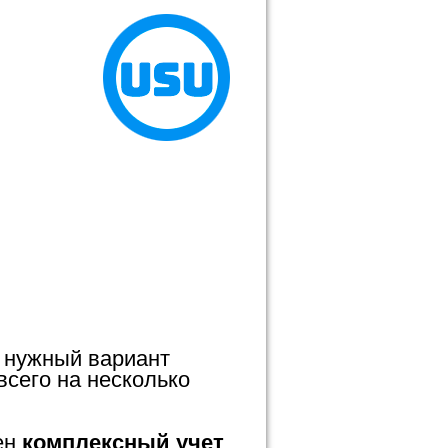
 нужный вариант
всего на несколько
ен
комплексный учет