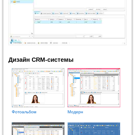
Дизайн CRM-системы
Фотоальбом
Модерн