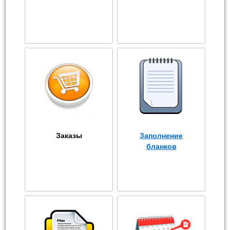
Заказы
Заполнение
бланков