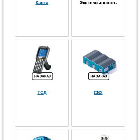
Карта
Эксклюзивность
ТСД
СВХ