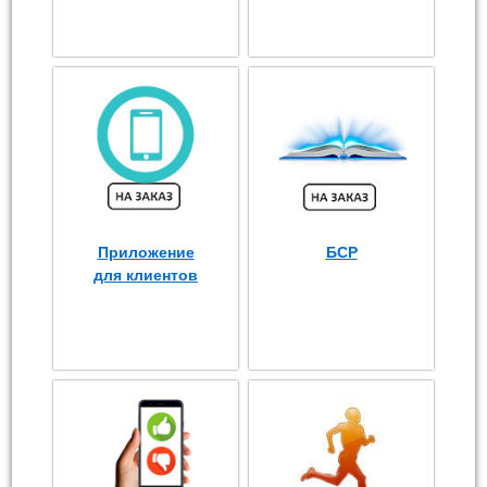
Приложение
БСР
для клиентов