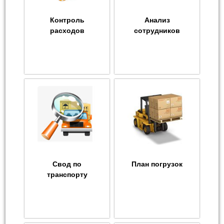
Контроль
Анализ
расходов
сотрудников
Свод по
План погрузок
транспорту