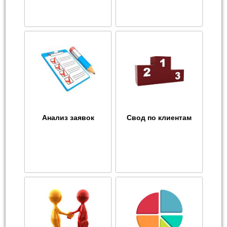
Анализ заявок
Свод по клиентам