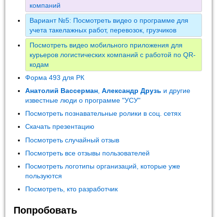
компаний
Вариант №5: Посмотреть видео о программе для
учета такелажных работ, перевозок, грузчиков
Посмотреть видео мобильного приложения для
курьеров логистических компаний с работой по QR-
кодам
Форма 493 для РК
Анатолий Вассерман
,
Александр Друзь
и другие
известные люди о программе "УСУ"
Посмотреть познавательные ролики в соц. сетях
Скачать презентацию
Посмотреть случайный отзыв
Посмотреть все отзывы пользователей
Посмотреть логотипы организаций, которые уже
пользуются
Посмотреть, кто разработчик
Попробовать