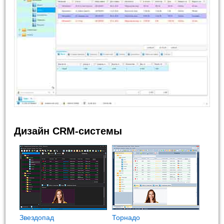
Дизайн CRM-системы
Звездопад
Торнадо