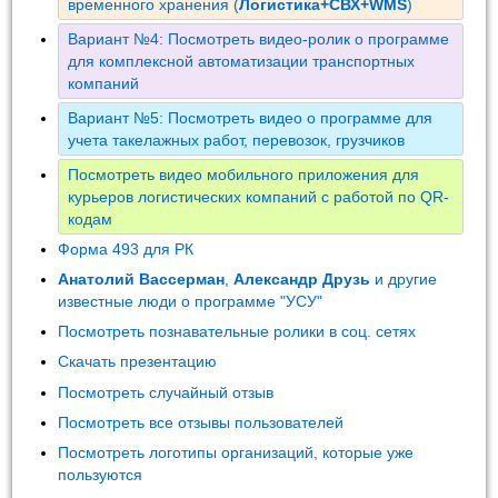
временного хранения (
Логистика+СВХ+WMS
)
Вариант №4: Посмотреть видео-ролик о программе
для комплексной автоматизации транспортных
компаний
Вариант №5: Посмотреть видео о программе для
учета такелажных работ, перевозок, грузчиков
Посмотреть видео мобильного приложения для
курьеров логистических компаний с работой по QR-
кодам
Форма 493 для РК
Анатолий Вассерман
,
Александр Друзь
и другие
известные люди о программе "УСУ"
Посмотреть познавательные ролики в соц. сетях
Скачать презентацию
Посмотреть случайный отзыв
Посмотреть все отзывы пользователей
Посмотреть логотипы организаций, которые уже
пользуются