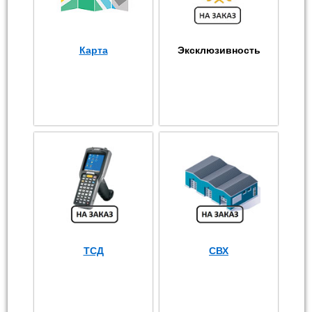
Карта
Эксклюзивность
ТСД
СВХ