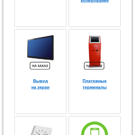
копирование
Вывод
Платежные
на экран
терминалы