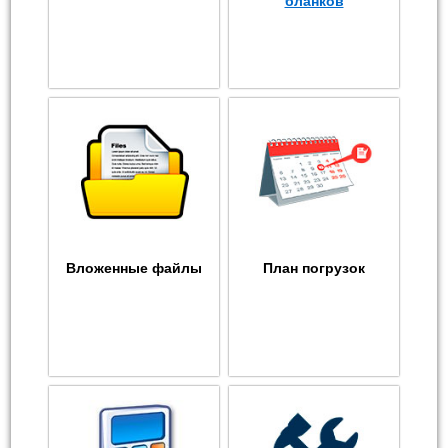
бланков
Вложенные файлы
План погрузок