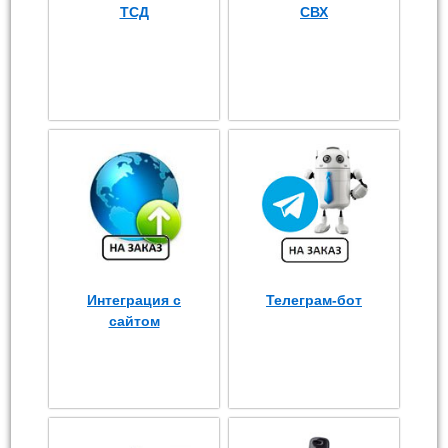
ТСД
СВХ
Интеграция с
Телеграм-бот
сайтом