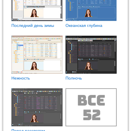
Последний день зимы
Океанская глубина
Нежность
Полночь
Перед рассветом