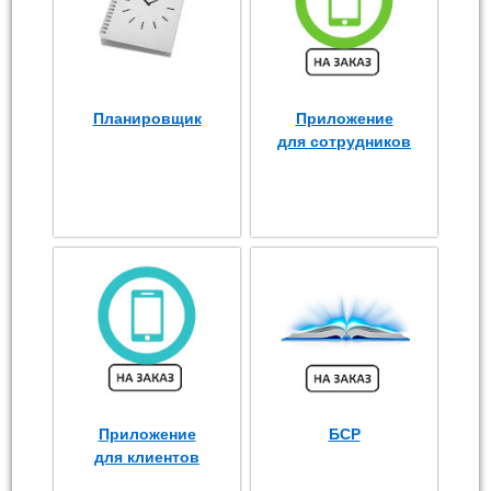
Планировщик
Приложение
для сотрудников
Приложение
БСР
для клиентов