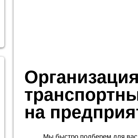
Организаци
транспортны
на предприя
Мы быстро подберем для вас