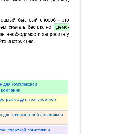
 самый быстрый способ - это
тем скачать бесплатно
демо-
ри необходимости запросите у
йте инструкцию.
е для комплексной
й компании
программе для транспортной
 для транспортной логистики и
ранспортной логистики и