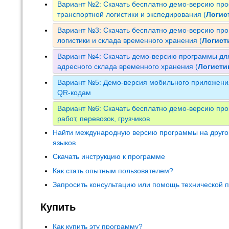
Вариант №2: Скачать бесплатно демо-версию пр
транспортной логистики и экспедирования (
Логис
Вариант №3: Скачать бесплатно демо-версию пр
логистики и склада временного хранения (
Логист
Вариант №4: Скачать демо-версию программы для
адресного склада временного хранения (
Логист
Вариант №5: Демо-версия мобильного приложения
QR-кодам
Вариант №6: Скачать бесплатно демо-версию про
работ, перевозок, грузчиков
Найти международную версию программы на друго
языков
Скачать инструкцию к программе
Как стать опытным пользователем?
Запросить консультацию или помощь технической 
Купить
Как купить эту программу?