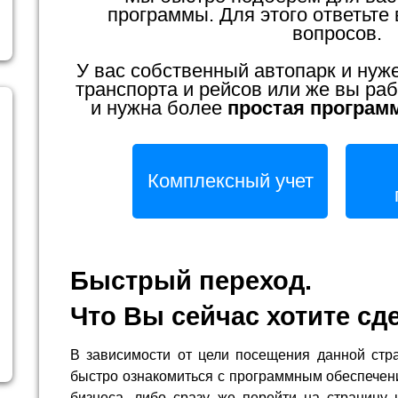
программы. Для этого ответьте 
вопросов.
У вас собственный автопарк и нуж
транспорта и рейсов или же вы раб
и нужна более
простая програм
Комплексный учет
Быстрый переход.
Что Вы сейчас хотите сд
В зависимости от цели посещения данной стр
быстро ознакомиться с программным обеспечен
бизнеса, либо сразу же перейти на страницу 