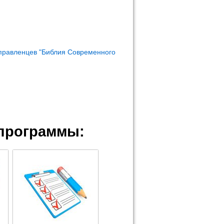
правленцев "Библия Современного
программы: