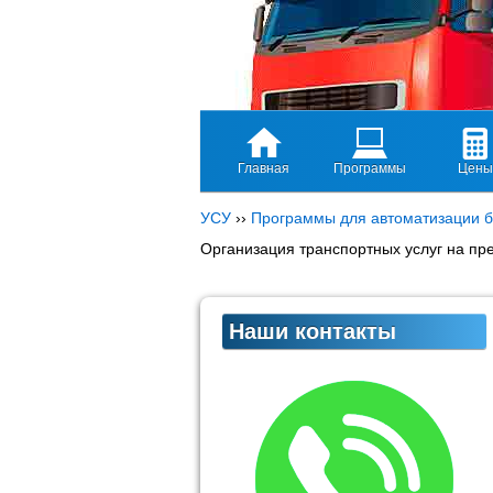
Главная
Программы
Цены
УСУ
››
Программы для автоматизации б
Организация транспортных услуг на пр
Наши контакты