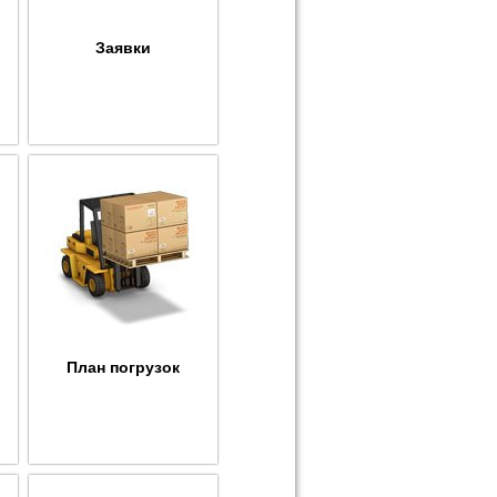
Заявки
План погрузок