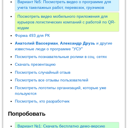
Вариант №5: Посмотреть видео о программе для
учета такелажных работ, перевозок, грузчиков
Посмотреть видео мобильного приложения для
курьеров логистических компаний с работой по QR-
кодам
Форма 493 для РК
Анатолий Вассерман
,
Александр Друзь
и другие
известные люди о программе "УСУ"
Посмотреть познавательные ролики в соц. сетях
Скачать презентацию
Посмотреть случайный отзыв
Посмотреть все отзывы пользователей
Посмотреть логотипы организаций, которые уже
пользуются
Посмотреть, кто разработчик
Попробовать
Вариант №1: Скачать бесплатно демо-версию