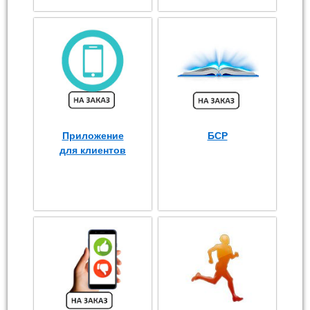
Приложение
БСР
для клиентов