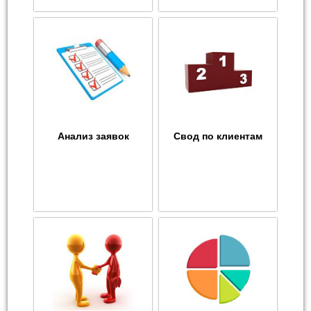
Анализ заявок
Свод по клиентам