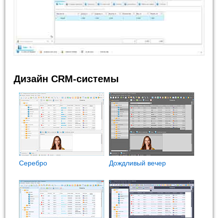
Дизайн CRM-системы
Cеребро
Дождливый вечер