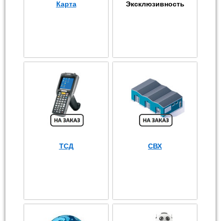
Карта
Эксклюзивность
ТСД
СВХ