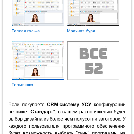
Теплая галька
Мрачная буря
Тельняшка
Если покупаете
CRM-систему УСУ
конфигурации
не ниже "
Стандарт
", в вашем распоряжении будет
выбор дизайна из более чем полусотни заготовок. У
каждого пользователя программного обеспечения
будет возможность выбрать "скин" программы на