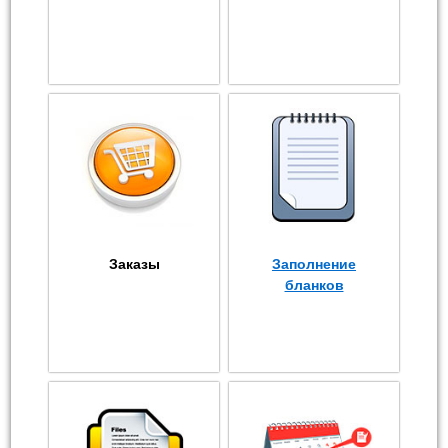
Заказы
Заполнение
бланков