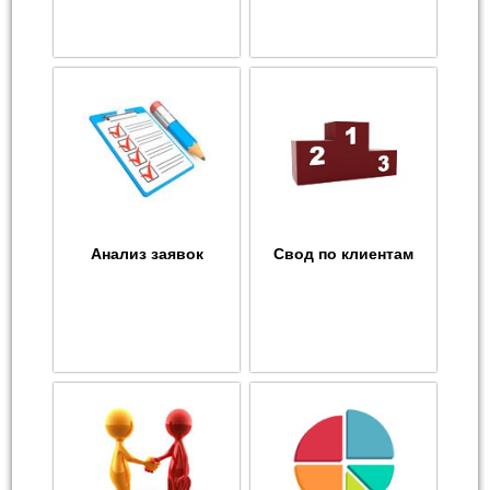
Анализ заявок
Свод по клиентам