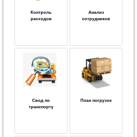
Контроль
Анализ
расходов
сотрудников
Свод по
План погрузок
транспорту