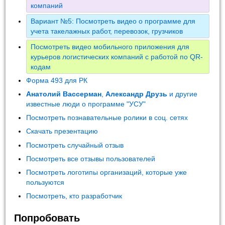
компаний
Вариант №5: Посмотреть видео о программе для
учета такелажных работ, перевозок, грузчиков
Посмотреть видео мобильного приложения для
курьеров логистических компаний с работой по QR-
кодам
Форма 493 для РК
Анатолий Вассерман
,
Александр Друзь
и другие
известные люди о программе "УСУ"
Посмотреть познавательные ролики в соц. сетях
Скачать презентацию
Посмотреть случайный отзыв
Посмотреть все отзывы пользователей
Посмотреть логотипы организаций, которые уже
пользуются
Посмотреть, кто разработчик
Попробовать