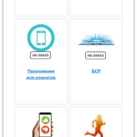
Приложение
БСР
для клиентов