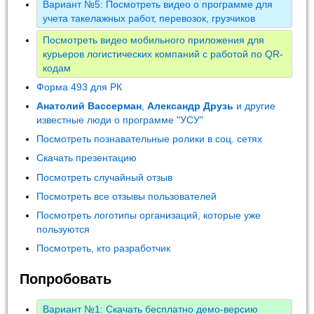
Вариант №5: Посмотреть видео о программе для
учета такелажных работ, перевозок, грузчиков
Посмотреть видео мобильного приложения для
курьеров логистических компаний с работой по QR-
кодам
Форма 493 для РК
Анатолий Вассерман
,
Александр Друзь
и другие
известные люди о программе "УСУ"
Посмотреть познавательные ролики в соц. сетях
Скачать презентацию
Посмотреть случайный отзыв
Посмотреть все отзывы пользователей
Посмотреть логотипы организаций, которые уже
пользуются
Посмотреть, кто разработчик
Попробовать
Вариант №1: Скачать бесплатно демо-версию