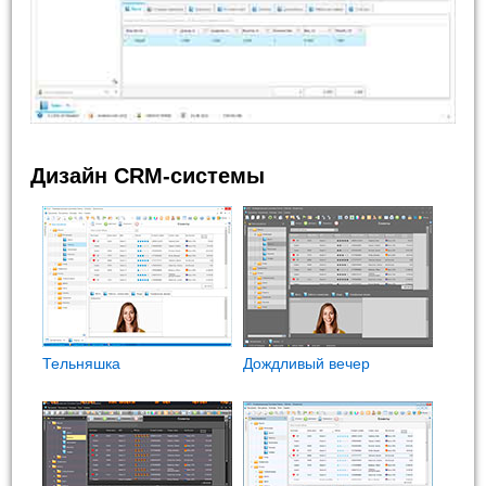
Дизайн CRM-системы
Тельняшка
Дождливый вечер