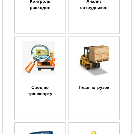
Контроль
Анализ
расходов
сотрудников
Свод по
План погрузок
транспорту