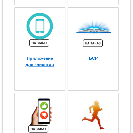
Приложение
БСР
для клиентов