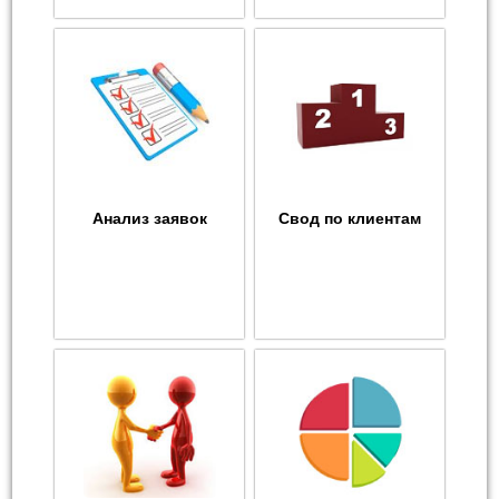
Анализ заявок
Свод по клиентам