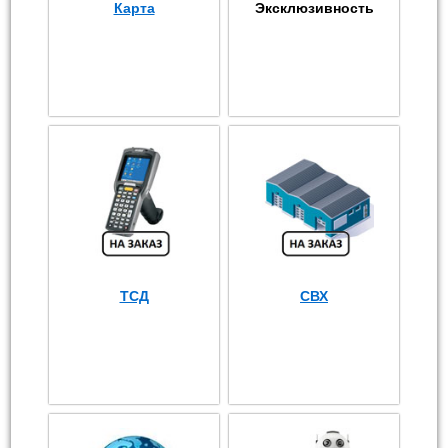
Карта
Эксклюзивность
ТСД
СВХ