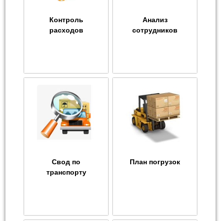
Контроль
Анализ
расходов
сотрудников
Свод по
План погрузок
транспорту