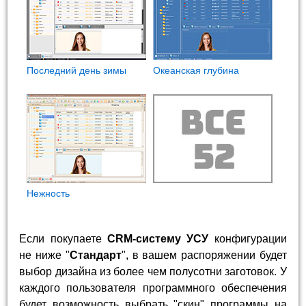
Последний день зимы
Океанская глубина
Нежность
Если покупаете
CRM-систему УСУ
конфигурации
не ниже "
Стандарт
", в вашем распоряжении будет
выбор дизайна из более чем полусотни заготовок. У
каждого пользователя программного обеспечения
будет возможность выбрать "скин" программы на