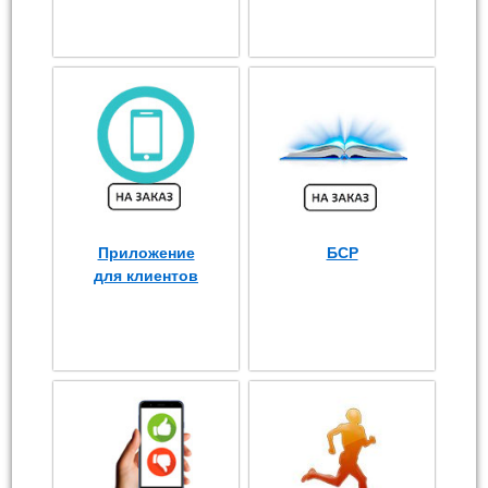
Приложение
БСР
для клиентов