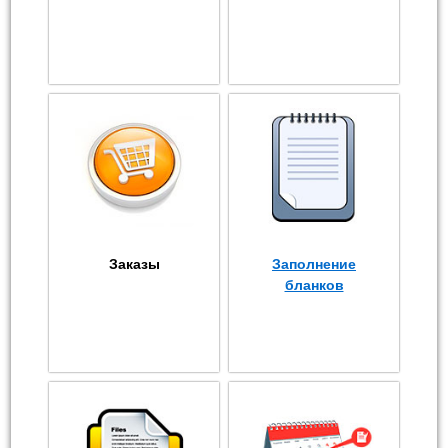
Заказы
Заполнение
бланков