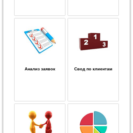
Анализ заявок
Свод по клиентам