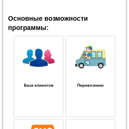
Основные возможности
программы:
База клиентов
Перевозчики