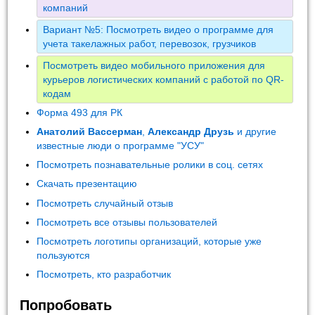
компаний
Вариант №5: Посмотреть видео о программе для
учета такелажных работ, перевозок, грузчиков
Посмотреть видео мобильного приложения для
курьеров логистических компаний с работой по QR-
кодам
Форма 493 для РК
Анатолий Вассерман
,
Александр Друзь
и другие
известные люди о программе "УСУ"
Посмотреть познавательные ролики в соц. сетях
Скачать презентацию
Посмотреть случайный отзыв
Посмотреть все отзывы пользователей
Посмотреть логотипы организаций, которые уже
пользуются
Посмотреть, кто разработчик
Попробовать