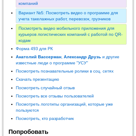
компаний
Вариант №5: Посмотреть видео о программе для
учета такелажных работ, перевозок, грузчиков
Посмотреть видео мобильного приложения для
курьеров логистических компаний с работой по QR-
кодам
Форма 493 для РК
Анатолий Вассерман
,
Александр Друзь
и другие
известные люди о программе "УСУ"
Посмотреть познавательные ролики в соц. сетях
Скачать презентацию
Посмотреть случайный отзыв
Посмотреть все отзывы пользователей
Посмотреть логотипы организаций, которые уже
пользуются
Посмотреть, кто разработчик
Попробовать