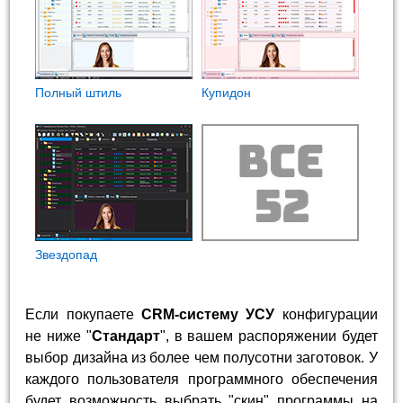
Полный штиль
Купидон
Звездопад
Если покупаете
CRM-систему УСУ
конфигурации
не ниже "
Стандарт
", в вашем распоряжении будет
выбор дизайна из более чем полусотни заготовок. У
каждого пользователя программного обеспечения
будет возможность выбрать "скин" программы на