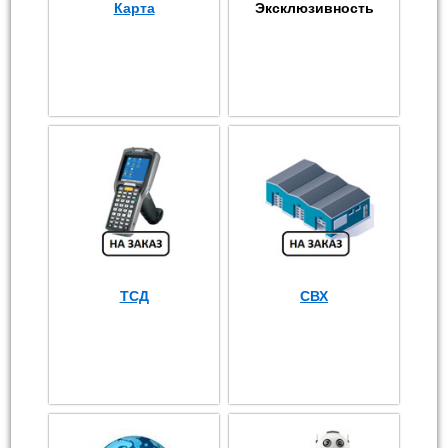
Карта
Эксклюзивность
ТСД
СВХ