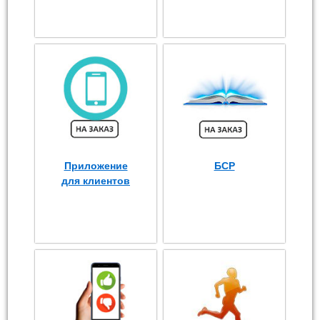
Приложение
БСР
для клиентов