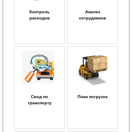
Контроль
Анализ
расходов
сотрудников
Свод по
План погрузок
транспорту