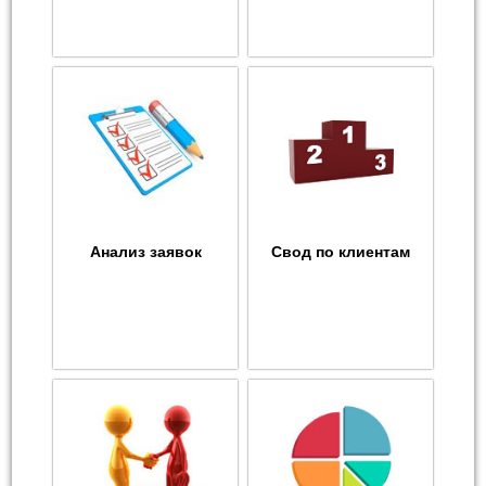
Анализ заявок
Свод по клиентам