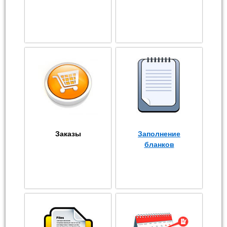
Заказы
Заполнение
бланков