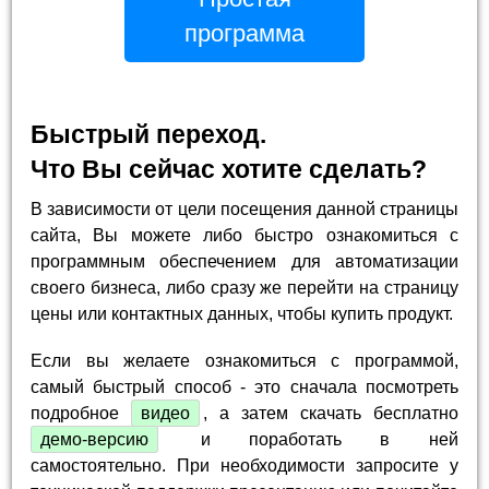
программа
Быстрый переход.
Что Вы сейчас хотите сделать?
В зависимости от цели посещения данной страницы
сайта, Вы можете либо быстро ознакомиться с
программным обеспечением для автоматизации
своего бизнеса, либо сразу же перейти на страницу
цены или контактных данных, чтобы купить продукт.
Если вы желаете ознакомиться с программой,
самый быстрый способ - это сначала посмотреть
подробное
видео
, а затем скачать бесплатно
демо-версию
и поработать в ней
самостоятельно. При необходимости запросите у