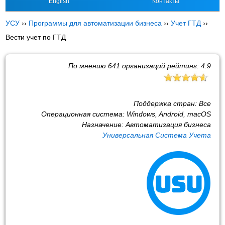
English
Контакты
УСУ
››
Программы для автоматизации бизнеса
››
Учет ГТД
››
Вести учет по ГТД
По мнению
641
организаций рейтинг:
4.9
Поддержка стран:
Все
Операционная система:
Windows, Android, macOS
Назначение:
Автоматизация бизнеса
Универсальная Система Учета