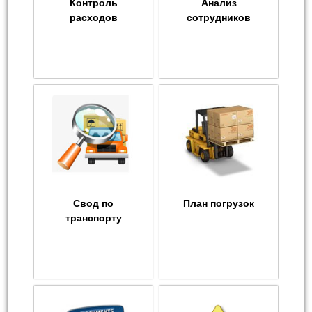
Контроль
Анализ
расходов
сотрудников
Свод по
План погрузок
транспорту