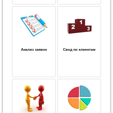
Анализ заявок
Свод по клиентам