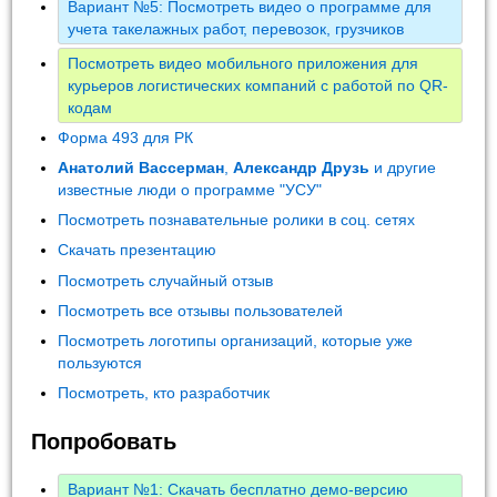
Вариант №5: Посмотреть видео о программе для
учета такелажных работ, перевозок, грузчиков
Посмотреть видео мобильного приложения для
курьеров логистических компаний с работой по QR-
кодам
Форма 493 для РК
Анатолий Вассерман
,
Александр Друзь
и другие
известные люди о программе "УСУ"
Посмотреть познавательные ролики в соц. сетях
Скачать презентацию
Посмотреть случайный отзыв
Посмотреть все отзывы пользователей
Посмотреть логотипы организаций, которые уже
пользуются
Посмотреть, кто разработчик
Попробовать
Вариант №1: Скачать бесплатно демо-версию