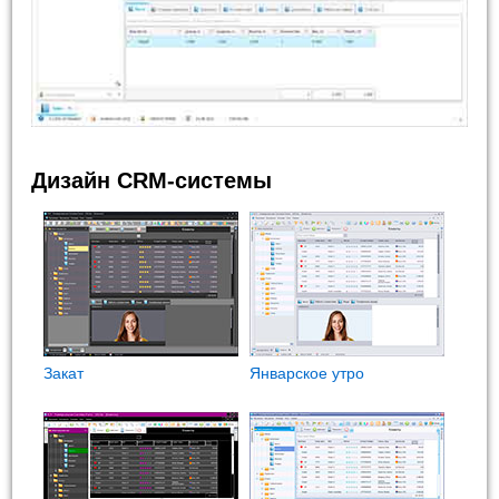
Дизайн CRM-системы
Закат
Январское утро