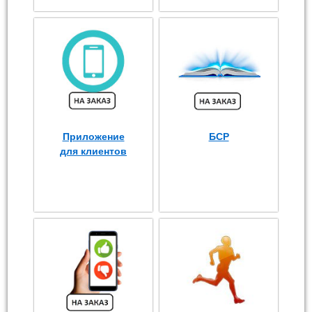
Приложение
БСР
для клиентов