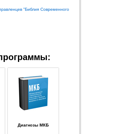
правленцев "Библия Современного
программы:
Диагнозы МКБ