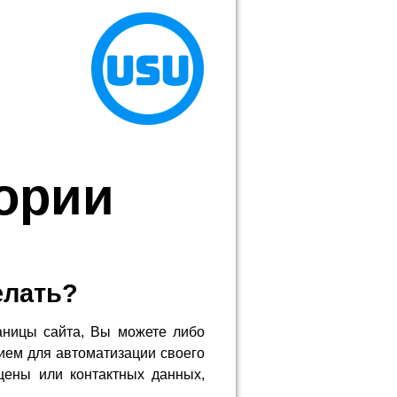
тории
елать?
аницы сайта, Вы можете либо
ием для автоматизации своего
цены или контактных данных,