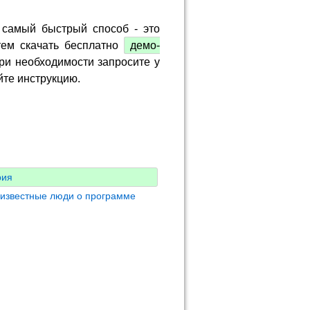
 самый быстрый способ - это
тем скачать бесплатно
демо-
ри необходимости запросите у
йте инструкцию.
рия
 известные люди о программе