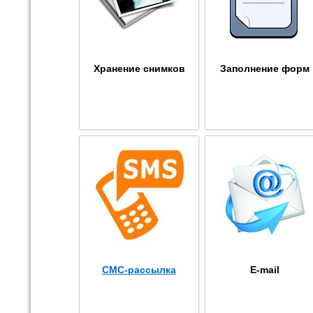
Хранение снимков
Заполнение форм
СМС-рассылка
E-mail