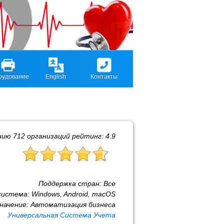
рудование
English
Контакты
нию
712
организаций рейтинг:
4.9
Поддержка стран:
Все
система:
Windows, Android, macOS
начение:
Автоматизация бизнеса
Универсальная Система Учета