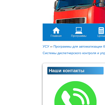
Главная
Программы
Цены
УСУ
››
Программы для автоматизации б
Системы диспетчерского контроля и уп
Наши контакты