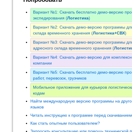
Вариант №1: Скачать бесплатно демо-версию про
экспедирования (
Логистика
)
Вариант №2: Скачать демо-версию программы для
склада временного хранения (
Логистика+СВХ
)
Вариант №3: Скачать демо-версию программы для
адресного склада временного хранения (
Логист
Вариант №4: Скачать демо-версию для комплексн
компании
Вариант №5: Скачать бесплатно демо-версию про
работ, перевозок, грузчиков
Мобильное приложение для курьеров логистическ
кодам
Найти международную версию программы на друго
языков
Читать инструкцию к программе перед скачивание
Как стать опытным пользователем?
Запросить консультацию или помощь технической 