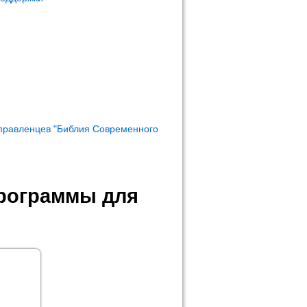
правленцев "Библия Современного
программы для