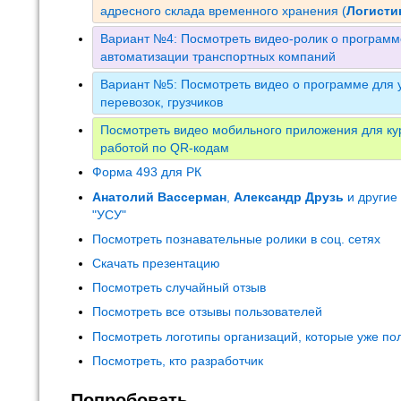
адресного склада временного хранения (
Логист
Вариант №4: Посмотреть видео-ролик о программ
автоматизации транспортных компаний
Вариант №5: Посмотреть видео о программе для у
перевозок, грузчиков
Посмотреть видео мобильного приложения для кур
работой по QR-кодам
Форма 493 для РК
Анатолий Вассерман
,
Александр Друзь
и другие
"УСУ"
Посмотреть познавательные ролики в соц. сетях
Скачать презентацию
Посмотреть случайный отзыв
Посмотреть все отзывы пользователей
Посмотреть логотипы организаций, которые уже по
Посмотреть, кто разработчик
Попробовать