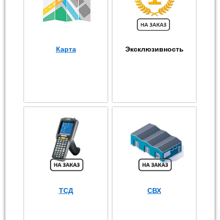
Карта
Эксклюзивность
ТСД
СВХ