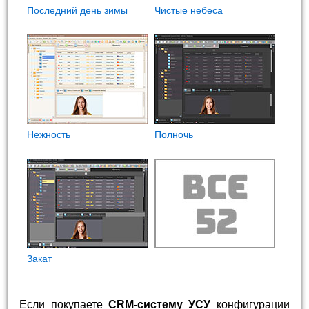
Последний день зимы
Чистые небеса
Нежность
Полночь
Закат
Если покупаете
CRM-систему УСУ
конфигурации