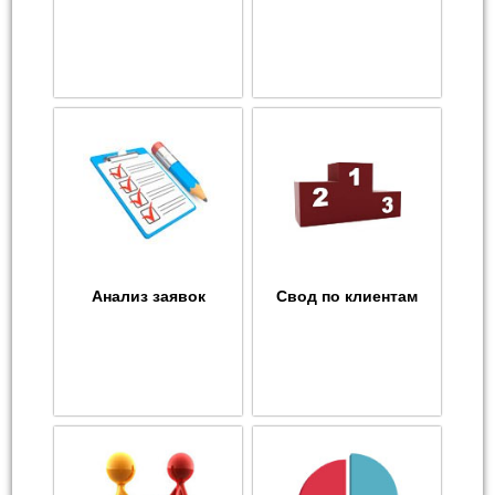
Анализ заявок
Свод по клиентам