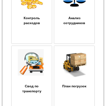
Контроль
Анализ
расходов
сотрудников
Свод по
План погрузок
транспорту