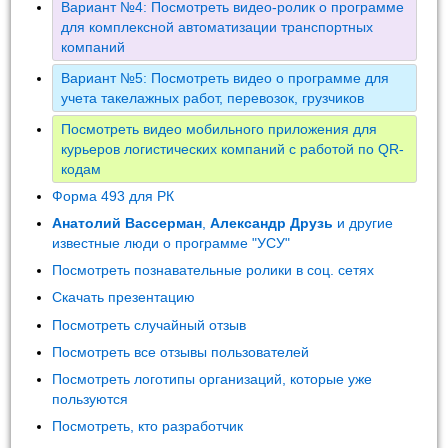
Вариант №4: Посмотреть видео-ролик о программе
для комплексной автоматизации транспортных
компаний
Вариант №5: Посмотреть видео о программе для
учета такелажных работ, перевозок, грузчиков
Посмотреть видео мобильного приложения для
курьеров логистических компаний с работой по QR-
кодам
Форма 493 для РК
Анатолий Вассерман
,
Александр Друзь
и другие
известные люди о программе "УСУ"
Посмотреть познавательные ролики в соц. сетях
Скачать презентацию
Посмотреть случайный отзыв
Посмотреть все отзывы пользователей
Посмотреть логотипы организаций, которые уже
пользуются
Посмотреть, кто разработчик