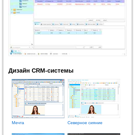
Дизайн CRM-системы
Мечта
Северное сияние