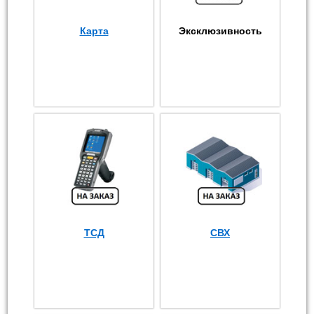
Карта
Эксклюзивность
ТСД
СВХ