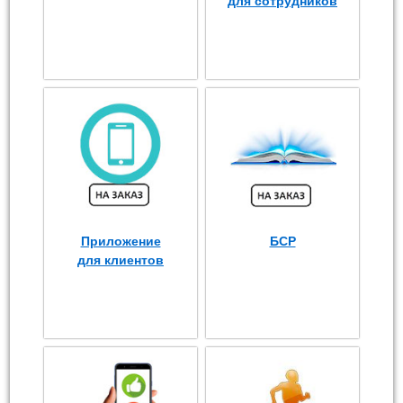
для сотрудников
Приложение
БСР
для клиентов