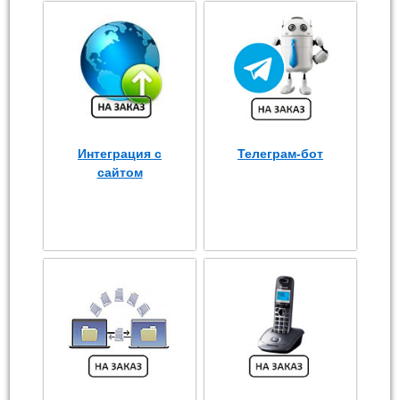
Интеграция с
Телеграм-бот
сайтом