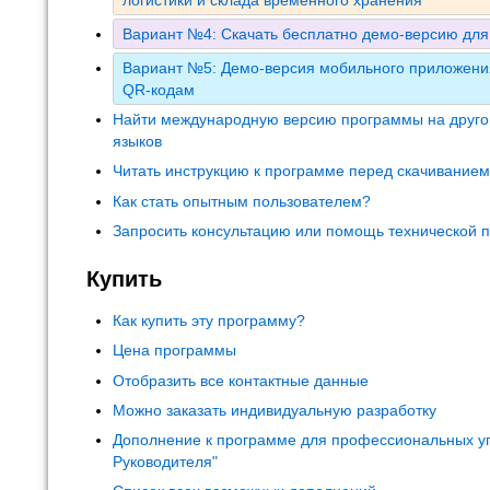
логистики и склада временного хранения
Вариант №4: Скачать бесплатно демо-версию для
Вариант №5: Демо-версия мобильного приложения
QR-кодам
Найти международную версию программы на друго
языков
Читать инструкцию к программе перед скачивание
Как стать опытным пользователем?
Запросить консультацию или помощь технической 
Купить
Как купить эту программу?
Цена программы
Отобразить все контактные данные
Можно заказать индивидуальную разработку
Дополнение к программе для профессиональных у
Руководителя"