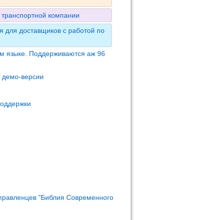
 транспортной компании
 для доставщиков с работой по
м языке. Поддерживаются аж 96
м демо-версии
поддержки
правленцев "Библия Современного