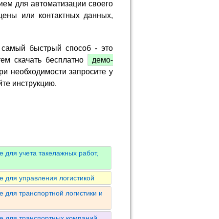
ием для автоматизации своего
цены или контактных данных,
 самый быстрый способ - это
тем скачать бесплатно
демо-
ри необходимости запросите у
йте инструкцию.
 для учета такелажных работ,
е для управления логистикой
 для транспортной логистики и
е для транспортных компаний