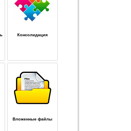
ть
Консолидация
Вложенные файлы