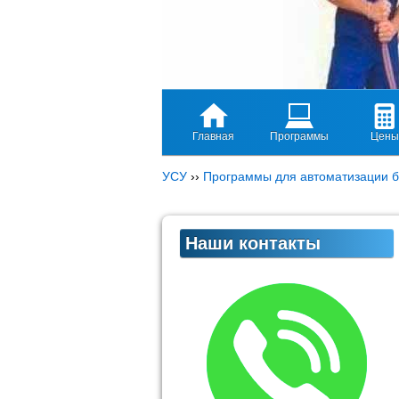
Главная
Программы
Цены
УСУ
››
Программы для автоматизации б
Наши контакты