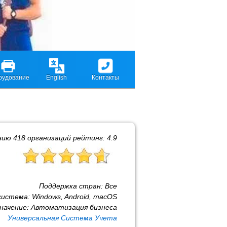
рудование
English
Контакты
нию
418
организаций рейтинг:
4.9
Поддержка стран:
Все
система:
Windows, Android, macOS
начение:
Автоматизация бизнеса
Универсальная Система Учета