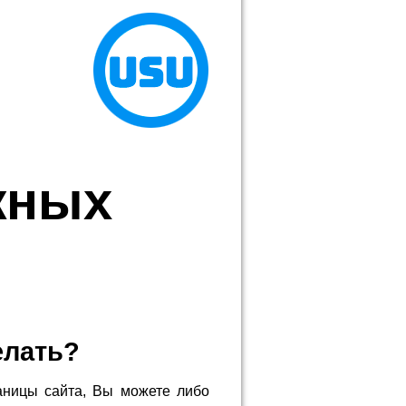
жных
елать?
аницы сайта, Вы можете либо