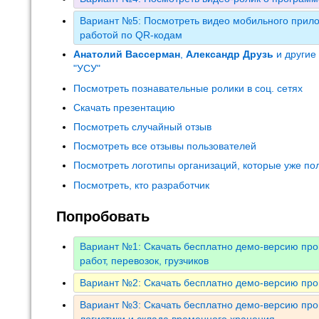
Вариант №5: Посмотреть видео мобильного прило
работой по QR-кодам
Анатолий Вассерман
,
Александр Друзь
и другие
"УСУ"
Посмотреть познавательные ролики в соц. сетях
Скачать презентацию
Посмотреть случайный отзыв
Посмотреть все отзывы пользователей
Посмотреть логотипы организаций, которые уже по
Посмотреть, кто разработчик
Попробовать
Вариант №1: Скачать бесплатно демо-версию про
работ, перевозок, грузчиков
Вариант №2: Скачать бесплатно демо-версию про
Вариант №3: Скачать бесплатно демо-версию пр