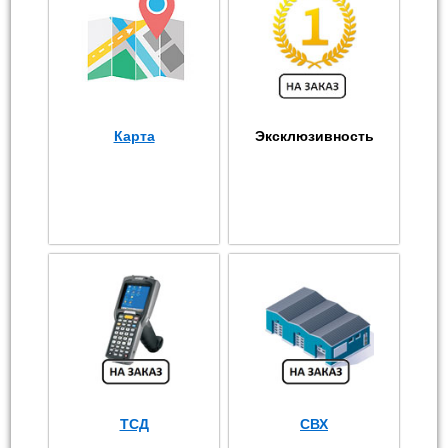
Карта
Эксклюзивность
ТСД
СВХ