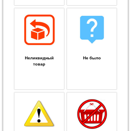
Неликвидный
Не было
товар