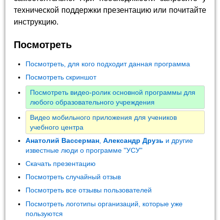
технической поддержки презентацию или почитайте
инструкцию.
Посмотреть
Посмотреть, для кого подходит данная программа
Посмотреть скриншот
Посмотреть видео-ролик основной программы для
любого образовательного учреждения
Видео мобильного приложения для учеников
учебного центра
Анатолий Вассерман
,
Александр Друзь
и другие
известные люди о программе "УСУ"
Скачать презентацию
Посмотреть случайный отзыв
Посмотреть все отзывы пользователей
Посмотреть логотипы организаций, которые уже
пользуются