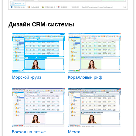
Дизайн CRM-системы
Морской круиз
Коралловый риф
Восход на пляже
Мечта