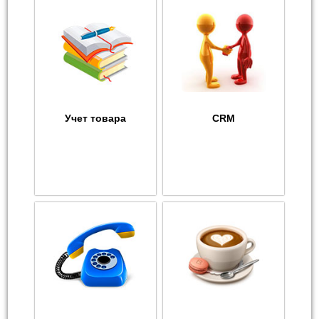
Учет товара
CRM