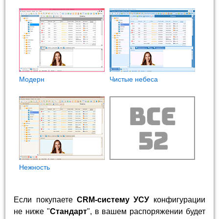
Модерн
Чистые небеса
Нежность
Если покупаете
CRM-систему УСУ
конфигурации
не ниже "
Стандарт
", в вашем распоряжении будет