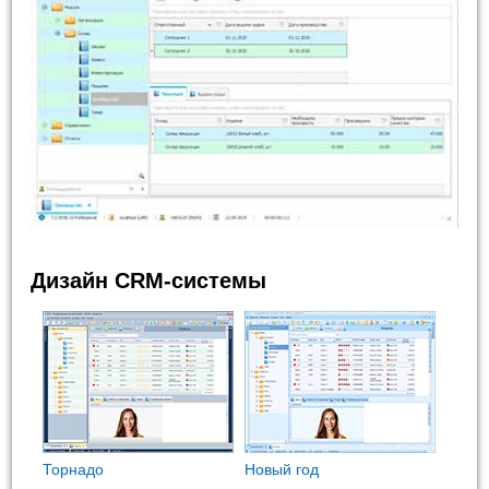
Дизайн CRM-системы
Торнадо
Новый год