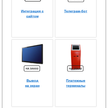
Интеграция с
Телеграм-бот
сайтом
Вывод
Платежные
на экран
терминалы