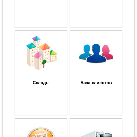
Склады
База клиентов