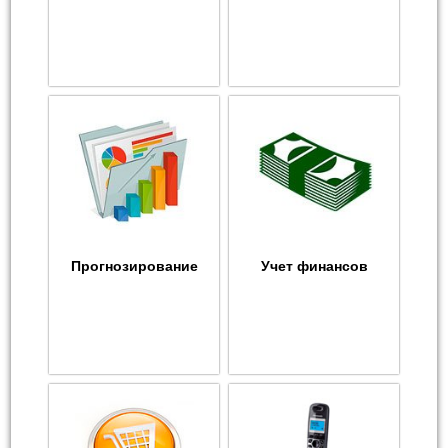
Прогнозирование
Учет финансов