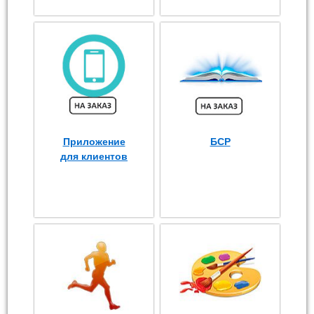
Приложение
БСР
для клиентов