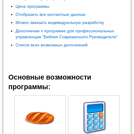
Цена программы
Отобразить все контактные данные
Можно заказать индивидуальную разработку
Дополнение к программе для профессиональных
управленцев "Библия Современного Руководителя"
Список всех возможных дополнений
Основные возможности
программы: