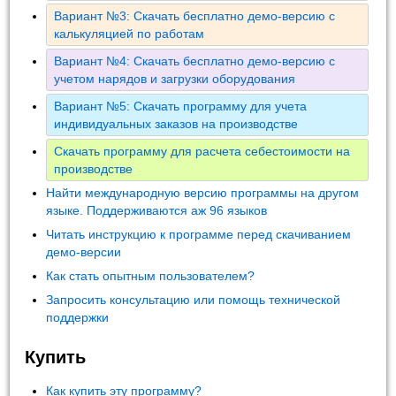
Вариант №3: Скачать бесплатно демо-версию с
калькуляцией по работам
Вариант №4: Скачать бесплатно демо-версию с
учетом нарядов и загрузки оборудования
Вариант №5: Скачать программу для учета
индивидуальных заказов на производстве
Скачать программу для расчета себестоимости на
производстве
Найти международную версию программы на другом
языке. Поддерживаются аж 96 языков
Читать инструкцию к программе перед скачиванием
демо-версии
Как стать опытным пользователем?
Запросить консультацию или помощь технической
поддержки
Купить
Как купить эту программу?