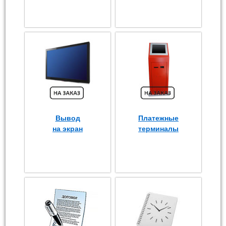
Вывод
Платежные
на экран
терминалы