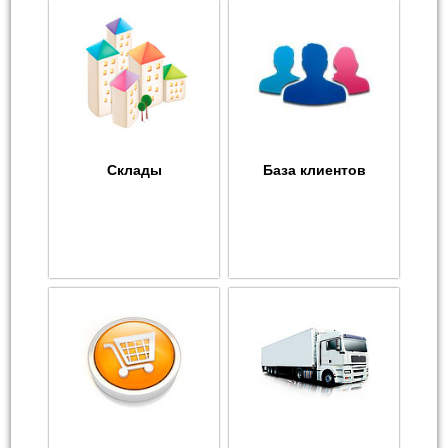
Склады
База клиентов