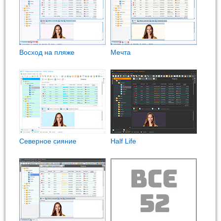
Восход на пляже
Мечта
Северное сияние
Half Life