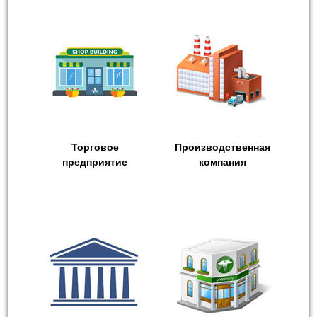
Торговое
Производственная
предприятие
компания